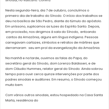
sinodal, no vaticano. Confira:
Nesta segunda-feira, dia 7 de outubro, concluímos o
primeiro dia de trabalho do Sínodo. O início dos trabalhos se
deu na basílica de São Pedro, diante do túmulo do apóstolo.
Em uníssono, suplicamos as luzes do Espírito Santo. Depois,
em procissão, nos dirigimos à sala do Sínodo, entoando
cantos da Amazônia, alguns em língua indígena. Pessoas
carregavam cartazes, símbolos e retratos de mártires que
derramaram seu em prol da evangelização da Amazônia.
Na manhã e na tarde, ouvimos as falas do Papa, do
secretário geral do Sínodo, dom Lorenzo Baldisseri, e de
dom Cláudio Hummes, relator geral do Sínodo. Ainda sobrou
tempo para ouvir cerca quinze intervenções por parte dos
padres sinodais e auditores. Em resumo, o Sínodo começou
muito bem.
Com vários outros sinodais, estou hospedado na Casa Santa
Marta, residência do