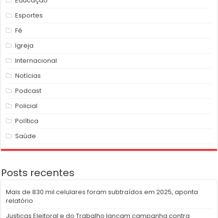
Educação
Esportes
Fé
Igreja
Internacional
Notícias
Podcast
Policial
Política
Saúde
Posts recentes
Mais de 830 mil celulares foram subtraídos em 2025, aponta
relatório
Justiças Eleitoral e do Trabalho lançam campanha contra