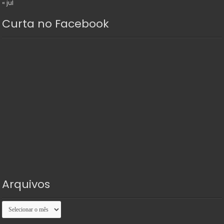
« jul
Curta no Facebook
Arquivos
Arquivos