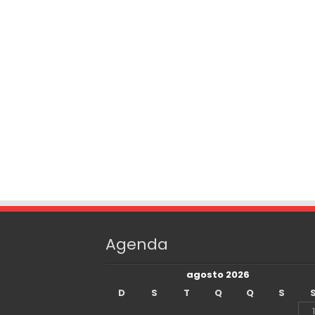
Agenda
agosto 2026
D
S
T
Q
Q
S
1