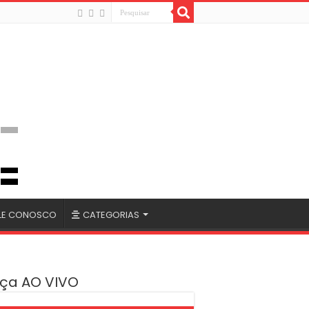
LE CONOSCO
CATEGORIAS
ça AO VIVO