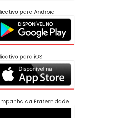
licativo para Android
licativo para iOS
mpanha da Fraternidade
cador