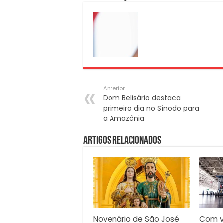
Anterior
Dom Belisário destaca
primeiro dia no Sínodo para
a Amazônia
Artigos Relacionados
Novenário de São José
Com v