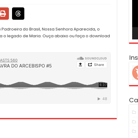
ví
 Padroeira do Brasil, Nossa Senhora Aparecida, o
ca o legado de Maria. Ouça abaixo ou faça o download
In
Ca