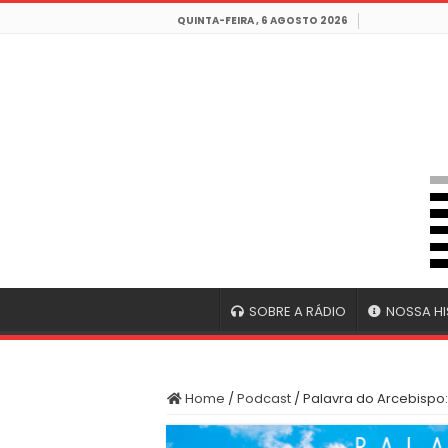
QUINTA-FEIRA , 6 AGOSTO 2026
SOBRE A RÁDIO
NOSSA HI
Home
/
Podcast
/
Palavra do Arcebispo: 