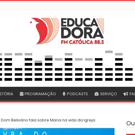
STÓRIA
PROGRAMAÇÃO
PODCASTS
SERVIÇO
FA
Dom Belisário fala sobre Maria na vida da Igreja
Ou