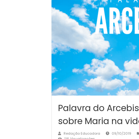
Palavra do Arcebis
sobre Maria na vid
Redação Educadora
09/10/2019
116 Visualizações