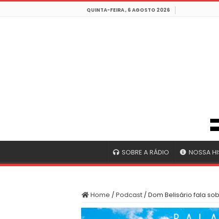
QUINTA-FEIRA , 6 AGOSTO 2026
SOBRE A RÁDIO
NOSSA HI
Home
/
Podcast
/
Dom Belisário fala so