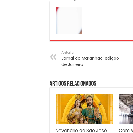
Anterior
Jornal do Maranhão: edição
de Janeiro
Artigos Relacionados
Novenário de São José
Com v