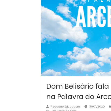
Dom Belisário fala
na Palavra do Arc
Redação Educadora
15/01/2020
120 Visualizações