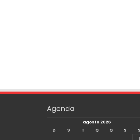
Agenda
agosto 2026
D
S
T
Q
Q
S
1