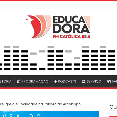
STÓRIA
PROGRAMAÇÃO
PODCASTS
SERVIÇO
FA
bre Igreja e Sociedade na Palavra do Arcebispo
Ou