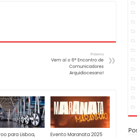
Próximo
Vem aí o 6° Encontro de
Comunicadores
Arquidiocesano!
Po
oo para Lisboa,
Evento Maranata 2025