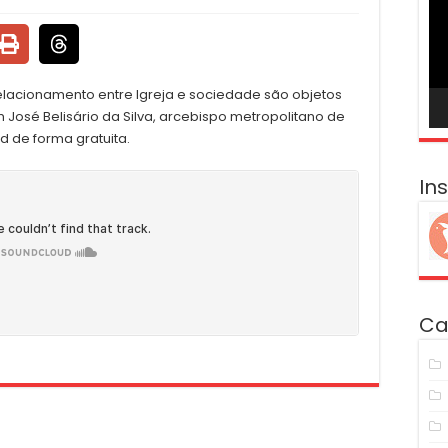
ví
elacionamento entre Igreja e sociedade são objetos
 José Belisário da Silva, arcebispo metropolitano de
d de forma gratuita.
In
Ca