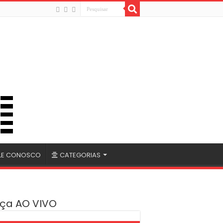
LE CONOSCO
CATEGORIAS
ça AO VIVO