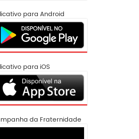
licativo para Android
licativo para iOS
mpanha da Fraternidade
cador