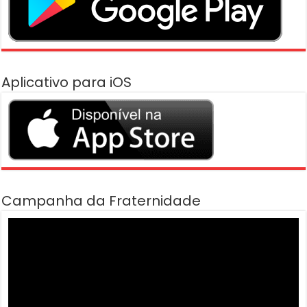
Aplicativo para iOS
Campanha da Fraternidade
Tocador
de
vídeo