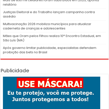
Mais de 830 mil celulares foram subtraídos em 2025, aponta
relatório
Justiças Eleitoral e do Trabalho lançam campanha contra
assédio
Multivacinação 2026 mobiliza municípios para atualizar
caderneta de crianças e adolescentes
Mães que Oram pelos Filhos realiza 10° Encontro Estadual, em
São Luís (MA)
Após governo limitar publicidade, especialistas defendem
proibição das bets no Brasil
Publicidade