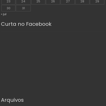
23
24
25
26
27
28
29
30
31
« jul
Curta no Facebook
Arquivos