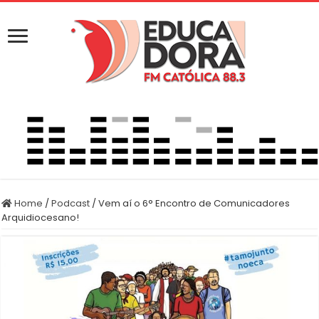
Home
/
Podcast
/
Vem aí o 6° Encontro de Comunicadores
Arquidiocesano!