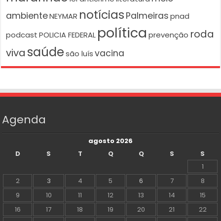
notícias
ambiente
Palmeiras
NEYMAR
pnad
política
roda
podcast
POLICIA FEDERAL
prevenção
saúde
viva
vacina
são luís
Agenda
agosto 2026
D
S
T
Q
Q
S
S
1
2
3
4
5
6
7
8
9
10
11
12
13
14
15
16
17
18
19
20
21
22