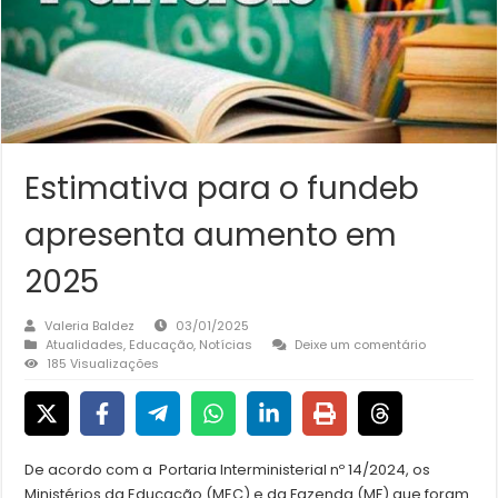
Estimativa para o fundeb
apresenta aumento em
2025
Valeria Baldez
03/01/2025
Atualidades
,
Educação
,
Notícias
Deixe um comentário
185 Visualizações
De acordo com a Portaria Interministerial nº 14/2024, os
Ministérios da Educação (MEC) e da Fazenda (MF) que foram