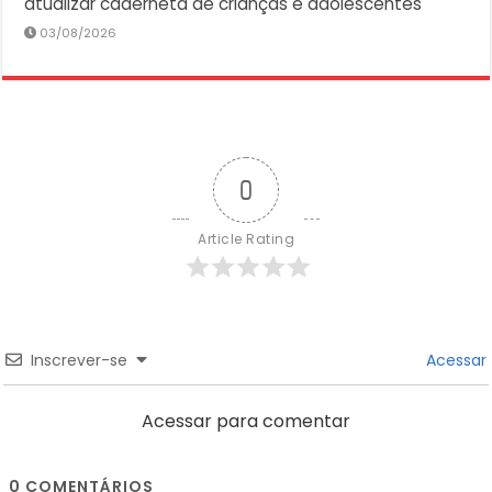
atualizar caderneta de crianças e adolescentes
03/08/2026
0
Article Rating
Inscrever-se
Acessar
Acessar para comentar
0
COMENTÁRIOS