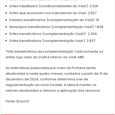
Entes habilitados (condicionalidades do Vaar): 3.026
Entes que evoluíram nos indicadores do Vaar: 2.837
Estados beneficiários (complementação do Vaaf): 10
Municípios beneficiários (complementação Vaaf): 1.849
Entes beneficiários (complementação Vaat)*: 2.359
Entes beneficiários (complementação Vaar): 2.837
*São beneficiários da complementação Vaat somente os
entes cujo valor do Vaat é inferior ao Vaat-MIN
As estimativas publicadas por meio da Portaria serão
atualizadas a cada quatro meses, contados a partir de 31 de
dezembro de 2024, conforme determina a lei de
regulamentação do novo Fundeb. A ideia é manter os
valores atualizados e otimizar a aplicação dos recursos.
Fonte:
Brasil 61