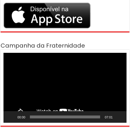
Campanha da Fraternidade
Tocador
de
vídeo
00:00
07:01