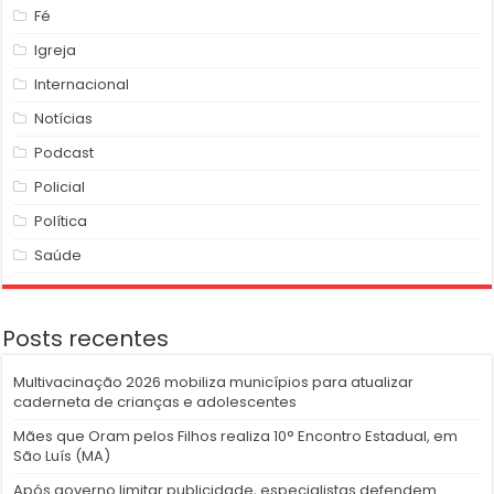
Fé
Igreja
Internacional
Notícias
Podcast
Policial
Política
Saúde
Posts recentes
Multivacinação 2026 mobiliza municípios para atualizar
caderneta de crianças e adolescentes
Mães que Oram pelos Filhos realiza 10° Encontro Estadual, em
São Luís (MA)
Após governo limitar publicidade, especialistas defendem