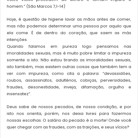
homem.” (São Marcos 7,1-14)
Hoje, é questão de higiene lavar as mãos antes de comer,
mas não podemos determinar uma pessoa por aquilo que
ela come. É de dentro do coração, que saem as más
intenções.
Quando falamos em pureza logo pensamos nas
imoralidades sexuais, mas é muito pobre limitar a impureza
somente a isto. Não estou tirando as imoralidades sexuais,
isto também, mas existem outras coisas que também tem a
ver com impureza, como cita a palavra: “devassidões,
roubos, assassinatos, adultérios, cobiças, perversidades,
fraudes, desonestidade, inveja, difamação, orgulho e
insensatez”.
Deus sabe de nossos pecados, de nossa condição, e por
isto nos orienta, porém, nos deixa livres para fazermos
nossas escolhas. O salário do pecado é a morte! Onde você
quer chegar com as fraudes, com as traições, e seus vícios?