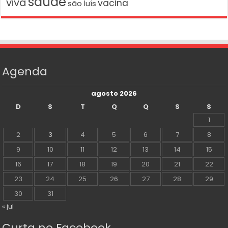
saúde
viva
vacina
são luís
Agenda
agosto 2026
D
S
T
Q
Q
S
S
1
2
3
4
5
6
7
8
9
10
11
12
13
14
15
16
17
18
19
20
21
22
23
24
25
26
27
28
29
30
31
« jul
Curta no Facebook