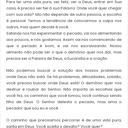
Para ter uma vida pura, ser feliz, ver a Deus, entrar em Sua
casa, é preciso ser fiel à sua Palavra. Onde você quer chegar
com sua vida? Isto não depende de outra pessoa, a escolha
é pessoal. Temos a tendência de colocarmos a culpa nos
outros, mas quem decide é você.
Satanás nos faz experimentar o pecado, vai nos alimentando
aos poucos, e nós gostamos. Assim vai nos convencendo de
que o pecado é bom, e vai nos escravizando. Nosso
alimento não pode ser o que o demônio quer nos dar, mas
precisa ser a Palavra de Deus, a Eucaristia e a oração.
Não podemos buscar a solução dos nossos problemas
onde Deus não está. Se há problemas, dificuldades, solidão,
você precisa buscar onde Deus está! O demônio quer nos
destruir e roubar do Senhor. Não importa as escolhas que
você fez, os caminhos que você tomou, você continua sendo
filho de Deus. O Senhor detesta o pecado, mas ama o
pecador que sou eu e você.
O caminho que precisamos percorrer é de uma vida pura,
santa em Deus. Você aceita o desafio? Você quer?