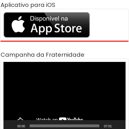
Aplicativo para iOS
Campanha da Fraternidade
Tocador
de
vídeo
00:00
07:01