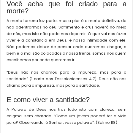
Você acha que foi criado para a
morte?
A morte terrena faz parte, mas a pior é a morte definitiva, de
não adentrarmos no céu. Sofrimento e cruz haverá no meio
de nós, mas isto não pode nos deprimir. O que vai nos fazer
viver é a constância em Deus, é nossa intimidade com ele.
Não podemos deixar de pensar onde queremos chegar, o
bem e o mal são colocados à nossa frente, somos nós quem
escolhemos por onde queremos ir.
“Deus não nos chamou para a impureza, mas para a
santidade” (1 carta aos Tessalonicenses 4,7). Deus não nos
chama para a impureza, mas para a santidade.
E como viver a santidade?
A Palavra de Deus nos traz tudo isto com clareza, sem
enigma, sem charada. “Como um jovem poderá ter a vida
pura? Observando, ó Senhor, vossa palavra”. (Salmo 118)