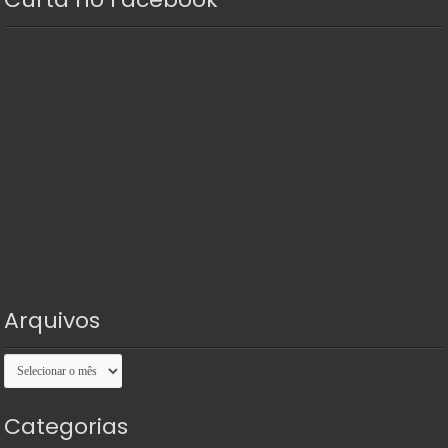
Arquivos
Arquivos
Categorias