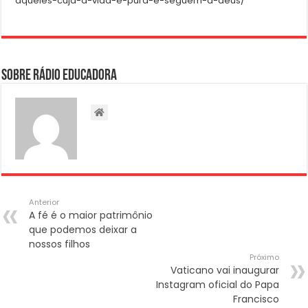
aqueles-cuja-a-vida-e-pura-e-seguem-a-deus/
Sobre Rádio Educadora
Anterior
A fé é o maior patrimônio
que podemos deixar a
nossos filhos
Próximo
Vaticano vai inaugurar
Instagram oficial do Papa
Francisco