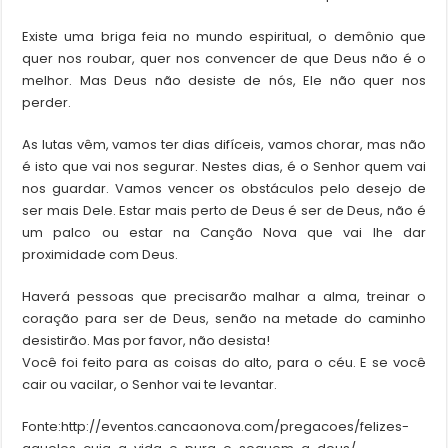
Existe uma briga feia no mundo espiritual, o demônio que
quer nos roubar, quer nos convencer de que Deus não é o
melhor. Mas Deus não desiste de nós, Ele não quer nos
perder.
As lutas vêm, vamos ter dias difíceis, vamos chorar, mas não
é isto que vai nos segurar. Nestes dias, é o Senhor quem vai
nos guardar. Vamos vencer os obstáculos pelo desejo de
ser mais Dele. Estar mais perto de Deus é ser de Deus, não é
um palco ou estar na Canção Nova que vai lhe dar
proximidade com Deus.
Haverá pessoas que precisarão malhar a alma, treinar o
coração para ser de Deus, senão na metade do caminho
desistirão. Mas por favor, não desista!
Você foi feito para as coisas do alto, para o céu. E se você
cair ou vacilar, o Senhor vai te levantar.
Fonte:http://eventos.cancaonova.com/pregacoes/felizes-