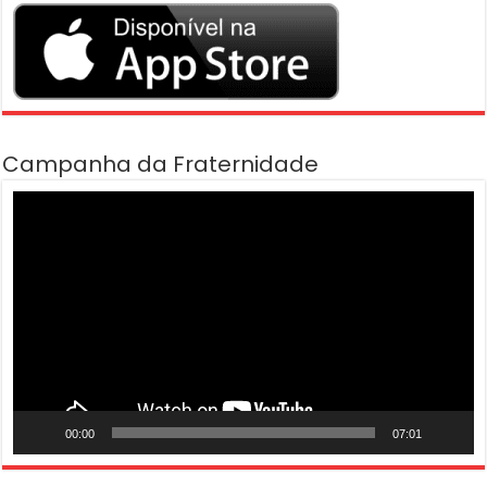
Campanha da Fraternidade
Tocador
de
vídeo
00:00
07:01