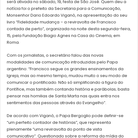
será ativada no sábado, 19, festa de São José. Quem deu a
notícia foi o prefeito da Secretaria para a Comunicação,
Monsenhor Dario Edoardo Viganò, na apresentação do seu
livro “Fidelidade mudança – a reviravolta de Francisco
contada de perto”, organizada na noite desta segunda-feira,
15, pela Fundação Biagio Agnes na Casa do Cinema, em
Roma.
Com os jornalistas, o secretário falou das novas
modalidades de comunicação introduzidas pelo Papa
argentino: “Francisco segue os grandes ensinamentos da
Igreja, mas ao mesmo tempo, mudou muito o seu modo de
comunicar o pontificado. Não só simplificando a figura do
Pontífice, mas também contando história e parábolas; basta
pensar nas homilias de Santa Marta nas quais entra nos
sentimentos das pessoas através do Evangelho”.
De acordo com Viganò, o Papa Bergoglio pode definir-se
“um perfeito contador de histórias”, que representa
plenamente “uma reviravolta do ponto de vista
comunicativo”. Questionado sobre a reforma da mídia do