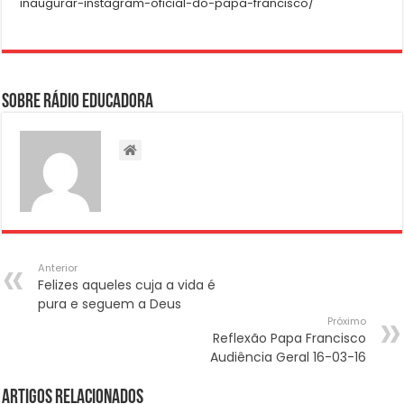
inaugurar-instagram-oficial-do-papa-francisco/
Sobre Rádio Educadora
Anterior
Felizes aqueles cuja a vida é
pura e seguem a Deus
Próximo
Reflexão Papa Francisco
Audiência Geral 16-03-16
Artigos Relacionados