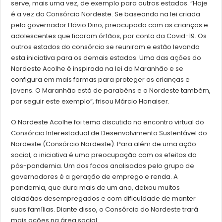
serve, mais uma vez, de exemplo para outros estados. “Hoje
é a vez do Consórcio Nordeste. Se baseando na lei criada
pelo governador Flávio Dino, preocupado com as crianças e
adolescentes que ficaram órfãos, por conta da Covid-19. Os
outros estados do consórcio se reuniram e estão levando
esta iniciativa para os demais estados. Uma das ações do
Nordeste Acolhe é inspirada na lei do Maranhão e se
configura em mais formas para proteger as crianças e
jovens. O Maranhão está de parabéns e o Nordeste também,
por seguir este exemplo”, frisou Márcio Honaiser.
O Nordeste Acolhe foi tema discutido no encontro virtual do
Consórcio Interestadual de Desenvolvimento Sustentável do
Nordeste (Consórcio Nordeste). Para além de uma ação
social, a iniciativa é uma preocupação com os efeitos do
pós-pandemia. Um dos focos analisados pelo grupo de
governadores é a geração de emprego e renda. A
pandemia, que dura mais de um ano, deixou muitos
cidadãos desempregados e com dificuldade de manter
suas famílias. Diante disso, o Consórcio do Nordeste trará
mais ações na área social.