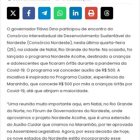
O governador Flávio Dino participou de encontro do
Consórcio Interestadual de Desenvolvimento Sustentável do
Nordeste (Consórcio Nordeste), nesta última quarta-feira
(25), na cidade de Natal, Rio Grande do Norte. Na ocasião, foi
lançado o programa Nordeste Acolhe, destinado a crianças
e adolescentes que ficaram órfãs durante a pandemia da
Covid-19. O programa vai conceder auxílio de R$ 500. A
iniciativa é inspirada no Programa Cuidar, experiência do
Maranhão, que concede R$ 500 por mês a crianças órfãs por
Covid-19, até que atinjam a maioridade.
“Uma reunião muito importante aqui, em Natal, no Rio Grande
do Norte, no Fórum de Governadores do Nordeste, onde
aprovamos o projeto Nordeste Acolhe, que é uma extensão
do Auxílio Cuidar que criamos no Maranhão, por lei aprovada
na Assembleia Legislativa. Agora, por essa decisão de hoje,
os nove estados do Nordeste estão incorporando esse