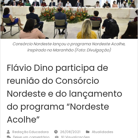
Consórcio Nordeste lançou o programa Nordeste Acolhe,
inspirado no Maranhão (Foto: Divulgação)
Flávio Dino participa de
reunião do Consórcio
Nordeste e do lançamento
do programa “Nordeste
Acolhe”
Redação Educadora
26/08/2021
Atualidades
Deixe um comentário
91 Visualizações