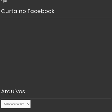
« jul
Curta no Facebook
Arquivos
Arquivos