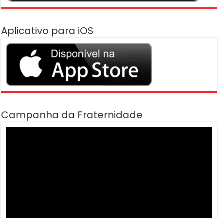
Aplicativo para iOS
Campanha da Fraternidade
Tocador
de
vídeo