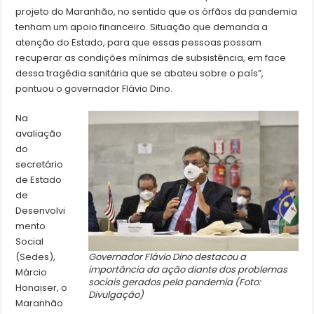
projeto do Maranhão, no sentido que os órfãos da pandemia
tenham um apoio financeiro. Situação que demanda a
atenção do Estado, para que essas pessoas possam
recuperar as condições mínimas de subsistência, em face
dessa tragédia sanitária que se abateu sobre o país”,
pontuou o governador Flávio Dino.
Na
avaliação
do
secretário
de Estado
de
Desenvolvi
mento
Social
(Sedes),
Governador Flávio Dino destacou a
importância da ação diante dos problemas
Márcio
sociais gerados pela pandemia (Foto:
Honaiser, o
Divulgação)
Maranhão