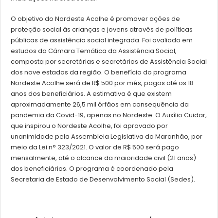
O objetivo do Nordeste Acolhe é promover ações de
proteção social às crianças e jovens através de políticas
públicas de assistência social integrada. Foi avaliado em
estudos da Câmara Temática da Assistência Social,
composta por secretárias e secretários de Assistência Social
dos nove estados da região. O benefício do programa
Nordeste Acolhe será de R$ 500 por mês, pagos até os 18
anos dos beneficiários. A estimativa é que existem
aproximadamente 26,5 mil órfãos em consequência da
pandemia da Covid-19, apenas no Nordeste. O Auxílio Cuidar,
que inspirou o Nordeste Acolhe, foi aprovado por
unanimidade pela Assembleia Legislativa do Maranhão, por
meio da Lei n° 323/2021. O valor de R$ 500 será pago
mensalmente, até o alcance da maioridade civil (21 anos)
dos beneficiários. O programa é coordenado pela
Secretaria de Estado de Desenvolvimento Social (Sedes).