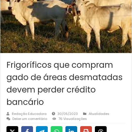
Frigoríficos que compram
gado de áreas desmatadas
devem perder crédito
bancário
Redação Educadora
30/05/2023
Atualidades
Deixe um comentário
76 Visualizações