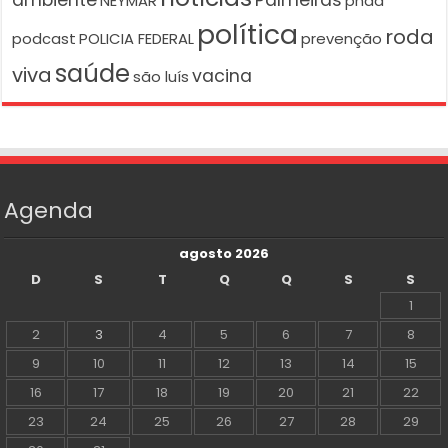
NEYMAR
pnad
política
roda
podcast
POLICIA FEDERAL
prevenção
saúde
viva
vacina
são luís
Agenda
agosto 2026
D
S
T
Q
Q
S
S
1
2
3
4
5
6
7
8
9
10
11
12
13
14
15
16
17
18
19
20
21
22
23
24
25
26
27
28
29