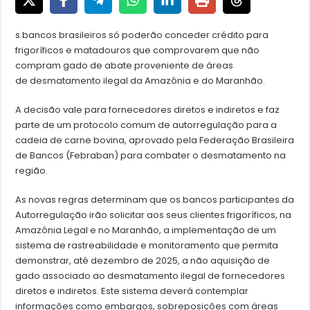
s bancos brasileiros só poderão conceder crédito para
frigoríficos e matadouros que comprovarem que não
compram gado de abate proveniente de áreas
de desmatamento ilegal da Amazônia e do Maranhão.
A decisão vale para fornecedores diretos e indiretos e faz
parte de um protocolo comum de autorregulação para a
cadeia de carne bovina, aprovado pela Federação Brasileira
de Bancos (Febraban) para combater o desmatamento na
região.
As novas regras determinam que os bancos participantes da
Autorregulação irão solicitar aos seus clientes frigoríficos, na
Amazônia Legal e no Maranhão, a implementação de um
sistema de rastreabilidade e monitoramento que permita
demonstrar, até dezembro de 2025, a não aquisição de
gado associado ao desmatamento ilegal de fornecedores
diretos e indiretos. Este sistema deverá contemplar
informações como embargos, sobreposições com áreas