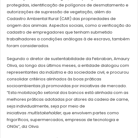
protegidas, identificação de polígonos de desmatamento e
autorizações de supressão de vegetação, além do
Cadastro Ambiental Rural (CAR) das propriedades de
origem dos animais. Aspectos sociais, como a verificação do
cadastro de empregadores que tenham submetido
trabalhadores a condições análogas à de escravo, também
foram considerados.
Segundo o diretor de sustentabilidade da Febraban, Amaury
Oliva, ao longo dos últimos meses, a entidade dialogou com
representantes da indústria e da sociedade civil, e procurou
consolidar critérios alinhados às boas práticas
socioambientais já promovidas por iniciativas de mercado.
“Esta mobilização setorial dos bancos está alinhada com as
melhores práticas adotadas por atores da cadeia de carne,
seja individualmente, seja por meio de
iniciativas
multistakeholder
, que envolvem partes como
frigoríficos, supermercados, empresas de tecnologia e
ONGs”, diz Oliva.