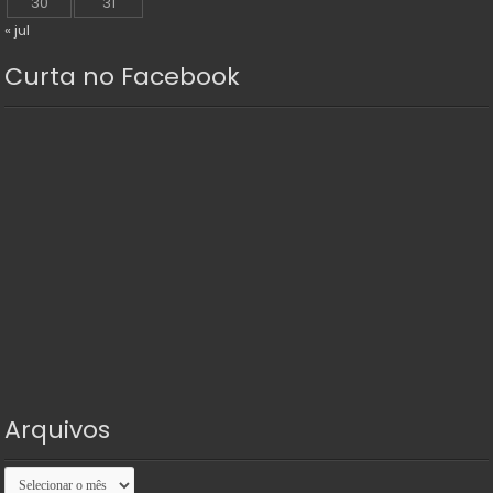
30
31
« jul
Curta no Facebook
Arquivos
Arquivos