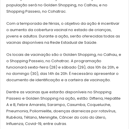
população será no Golden Shopping, no Calhau, e no
Shopping Passeio, no Cohatrac.
Com a temporada de férias, o objetivo da ação é incentivar
o aumento da cobertura vacinal no estado de crianças,
jovens e adultos. Durante a ação, serão oferecidas todas as
vacinas disponíveis na Rede Estadual de Saúde.
Os locais de vacinação são o Golden Shopping, no Calhau, e
o Shopping Passeio, no Cohatrac. A programação
funcionará sexta-feira (28) e sábado (29), das 10h às 20h, e
no domingo (30), das 14h às 20h. É necessário apresentar o
documento de identificação e a carteira de vacinação.
Dentre as vacinas que estarão disponíveis no Shopping
Passeio e Golden Shopping na ação, estão: Difteria, Hepatite
A e B, Febre Amarela, Sarampo, Caxumba, Coqueluche,
Pneumonia, Poliomielite, doenças diarreicas por rotavírus,
Rubéola, Tétano, Meningite, Câncer do colo do útero,
Influenza, Covid-19, entre outras.