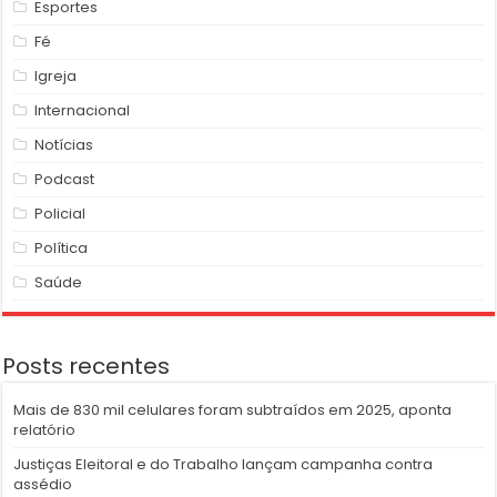
Esportes
Fé
Igreja
Internacional
Notícias
Podcast
Policial
Política
Saúde
Posts recentes
Mais de 830 mil celulares foram subtraídos em 2025, aponta
relatório
Justiças Eleitoral e do Trabalho lançam campanha contra
assédio