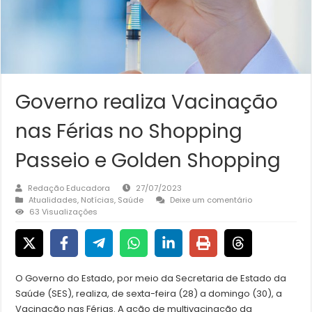
Governo realiza Vacinação
nas Férias no Shopping
Passeio e Golden Shopping
Redação Educadora
27/07/2023
Atualidades
,
Notícias
,
Saúde
Deixe um comentário
63 Visualizações
O Governo do Estado, por meio da Secretaria de Estado da
Saúde (SES), realiza, de sexta-feira (28) a domingo (30), a
Vacinação nas Férias. A ação de multivacinação da