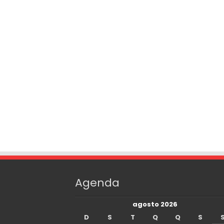
Agenda
agosto 2026
D
S
T
Q
Q
S