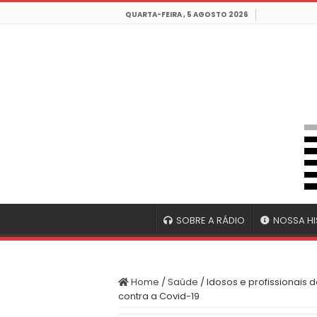
QUARTA-FEIRA , 5 AGOSTO 2026
SOBRE A RÁDIO
NOSSA HI
Home
/
Saúde
/
Idosos e profissionais
contra a Covid-19