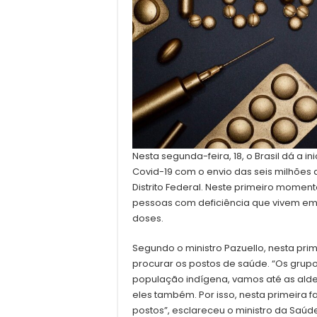
Nesta segunda-feira, 18, o Brasil dá a 
Covid-19 com o envio das seis milhões 
Distrito Federal. Neste primeiro moment
pessoas com deficiência que vivem em 
doses.
Segundo o ministro Pazuello, nesta pr
procurar os postos de saúde. “Os grupo
população indígena, vamos até as aldei
eles também. Por isso, nesta primeira 
postos”, esclareceu o ministro da Saúd