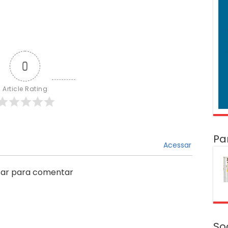
0
Article Rating
Pa
Acessar
ar para comentar
So