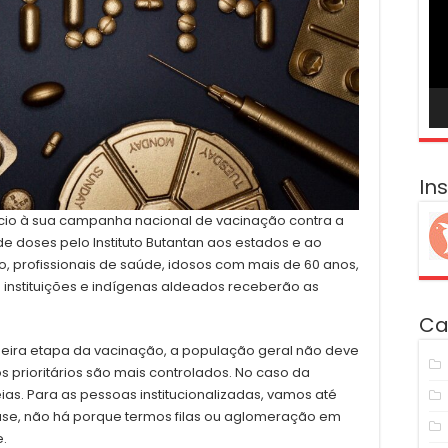
ví
In
inicio à sua campanha nacional de vacinação contra a
de doses pelo Instituto Butantan aos estados e ao
o, profissionais de saúde, idosos com mais de 60 anos,
instituições e indígenas aldeados receberão as
Ca
imeira etapa da vacinação, a população geral não deve
s prioritários são mais controlados. No caso da
as. Para as pessoas institucionalizadas, vamos até
fase, não há porque termos filas ou aglomeração em
e.