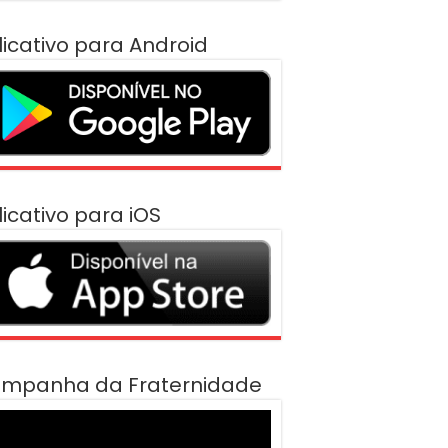
licativo para Android
licativo para iOS
mpanha da Fraternidade
cador