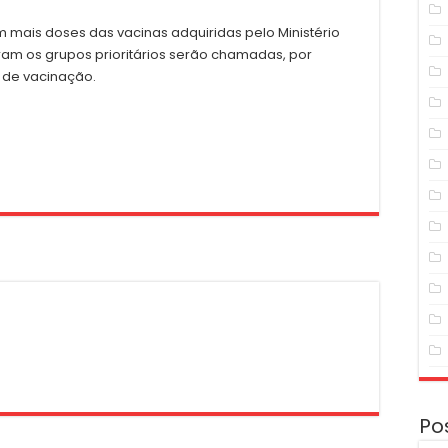
m mais doses das vacinas adquiridas pelo Ministério
am os grupos prioritários serão chamadas, por
 de vacinação.
Po