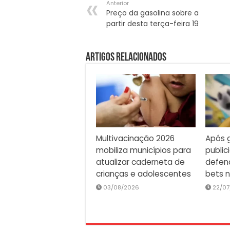
Anterior
Preço da gasolina sobre a
partir desta terça-feira 19
Artigos Relacionados
Multivacinação 2026
Após g
mobiliza municípios para
public
atualizar caderneta de
defen
crianças e adolescentes
bets n
03/08/2026
22/07