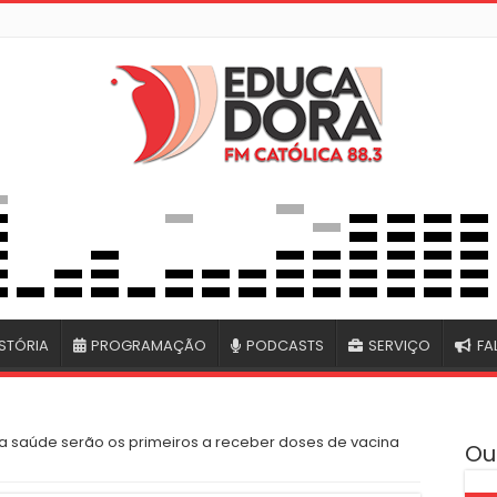
STÓRIA
PROGRAMAÇÃO
PODCASTS
SERVIÇO
FA
 da saúde serão os primeiros a receber doses de vacina
Ou