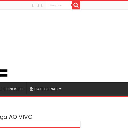
LE CONOSCO
CATEGORIAS
ça AO VIVO