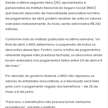
Desde a última segunda-feira (26), aposentados e
pensionistas do Instituto Nacional do Seguro Social (INSS)
que tiveram desconto de mensalidade associativa na folha
de pagamentos de abril, podem receber de volta os valores
cobrados indevidamente. Ao todo, serão estornados R$ 292
milhões.
Conforme nota do instituto publicada na última semana, “no
final de abril, o INSS determinou a suspensão de todos os
descontos desse tipo. Porém, como a folha de pagamentos
referente àquele mês já estava fechada, os descontos ainda
foram realizados nos pagamentos feitos entre 24 de abril e 8
de maio.”
Por decisão do governo federal, o INSS não repassou os
valores às entidades associativas, e a devolução será feita
junto com o pagamento regular dos benefícios – de 26 de
maio a 6 de junho.
“Para isso, o beneficiário não precisa tomar nenhuma
providência”, garante o instituto.