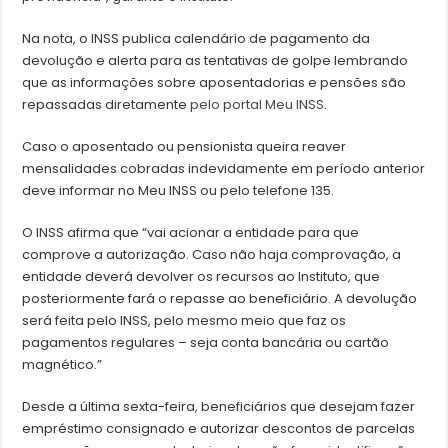
Na nota, o INSS publica calendário de pagamento da
devolução e alerta para as tentativas de golpe lembrando
que as informações sobre aposentadorias e pensões são
repassadas diretamente
pelo portal Meu INSS
.
Caso o aposentado ou pensionista queira reaver
mensalidades cobradas indevidamente em período anterior
deve informar no Meu INSS ou pelo telefone 135.
O INSS afirma que “vai acionar a entidade para que
comprove a autorização. Caso não haja comprovação, a
entidade deverá devolver os recursos ao Instituto, que
posteriormente fará o repasse ao beneficiário. A devolução
será feita pelo INSS, pelo mesmo meio que faz os
pagamentos regulares – seja conta bancária ou cartão
magnético.”
Desde a última sexta-feira, beneficiários que desejam fazer
empréstimo consignado e autorizar descontos de parcelas