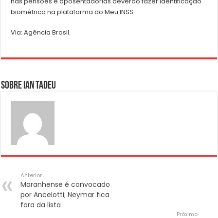
nas pensões e aposentadorias deverão fazer identificação
biométrica na plataforma do Meu INSS.
Via: Agência Brasil.
Sobre Ian Tadeu
Anterior
Maranhense é convocado
por Ancelotti; Neymar fica
fora da lista
Próximo