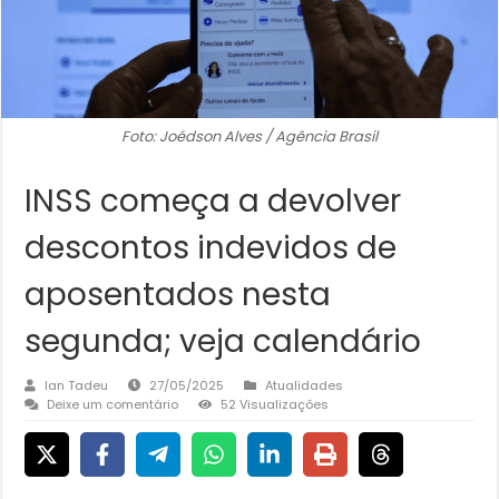
Foto: Joédson Alves / Agência Brasil
INSS começa a devolver
descontos indevidos de
aposentados nesta
segunda; veja calendário
Ian Tadeu
27/05/2025
Atualidades
Deixe um comentário
52 Visualizações