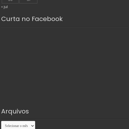
« jul
Curta no Facebook
Arquivos
Arquivos