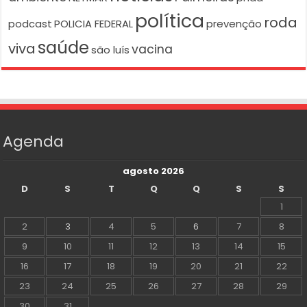
política
roda
podcast
POLICIA FEDERAL
prevenção
saúde
viva
vacina
são luís
Agenda
agosto 2026
D
S
T
Q
Q
S
S
1
2
3
4
5
6
7
8
9
10
11
12
13
14
15
16
17
18
19
20
21
22
23
24
25
26
27
28
29
30
31