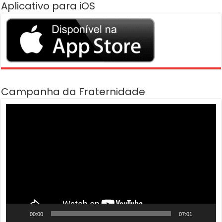
Aplicativo para iOS
Campanha da Fraternidade
Tocador
de
vídeo
00:00
07:01