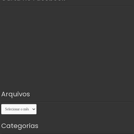
Arquivos
Arquivos
Categorias