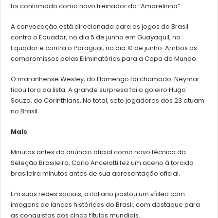
foi confirmado como novo treinador da “Amarelinha”.
A convocação está direcionada para os jogos do Brasil
contra o Equador, no dia 5 de junho em Guayaquil, no
Equador e contra o Paraguai, no dia 10 de junho. Ambos os
compromissos pelas Eliminatórias para a Copa do Mundo.
O maranhense Wesley, do Flamengo foi chamado. Neymar
ficou fora da lista. A grande surpresa foi o goleiro Hugo
Souza, do Corinthians. No total, sete jogadores dos 23 atuam
no Brasil.
Mais
Minutos antes do anúncio oficial como novo técnico da
Seleção Brasileira, Carlo Ancelotti fez um aceno à torcida
brasileira minutos antes de sua apresentação oficial.
Em suas redes sociais, o italiano postou um vídeo com
imagens de lances históricos do Brasil, com destaque para
as conquistas dos cinco títulos mundiais.