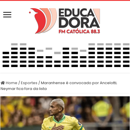
Home
/
Esportes
/
Maranhense é convocado por Ancelotti;
Neymar fica fora da lista