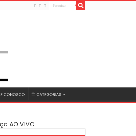
LE CONOSCO
CATEGORIAS
ça AO VIVO