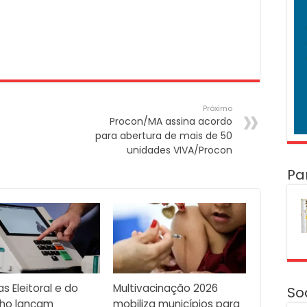
Próximo
Procon/MA assina acordo
para abertura de mais de 50
unidades VIVA/Procon
Pa
as Eleitoral e do
Multivacinação 2026
So
lho lançam
mobiliza municípios para