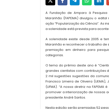
A Fundação de Amparo à Pesquisa e
Maranhão (FAPEMA) divulgou o edital r
ação “Popularização da Ciência”. As in
a solenidade está prevista para aconte
A solenidade existe desde 2005 e tem
Maranhão e reconhecer o trabalho de s
premiação em dinheiro para pesqui
categorias.
O tema do prêmio deste ano é “Cientis
grandes cientistas com contribuições 
2 mil sugestões sugestões da comun
Francisco Limeira de Oliveira (UEMA), 
(UFMA). “A nossa diretriz na FAPEMA é
promover a interiorização de nossas a
presidente André Santos.
Nesta edição serão premiadas 52 pesso