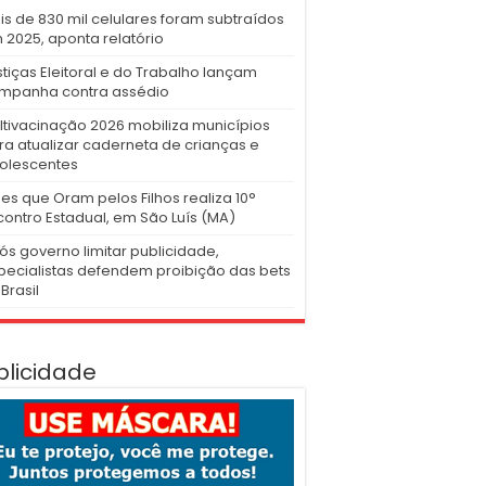
is de 830 mil celulares foram subtraídos
 2025, aponta relatório
stiças Eleitoral e do Trabalho lançam
mpanha contra assédio
ltivacinação 2026 mobiliza municípios
ra atualizar caderneta de crianças e
olescentes
es que Oram pelos Filhos realiza 10°
contro Estadual, em São Luís (MA)
ós governo limitar publicidade,
pecialistas defendem proibição das bets
Brasil
blicidade