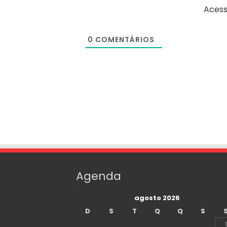
Acess
0
COMENTÁRIOS
Agenda
agosto 2026
D
S
T
Q
Q
S
1