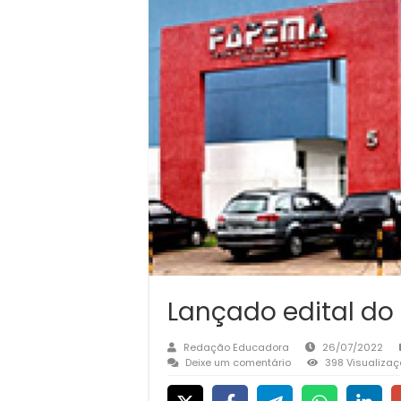
Lançado edital d
Redação Educadora
26/07/2022
Deixe um comentário
398 Visualiza