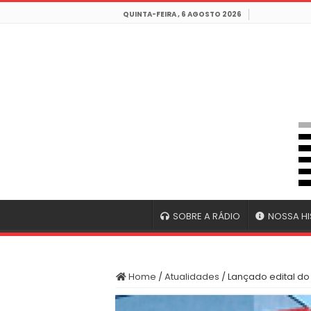
QUINTA-FEIRA , 6 AGOSTO 2026
SOBRE A RÁDIO
NOSSA HI
Home
/
Atualidades
/
Lançado edital d