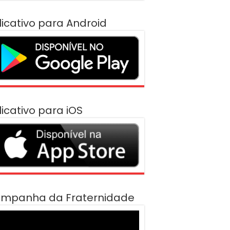
licativo para Android
licativo para iOS
mpanha da Fraternidade
cador