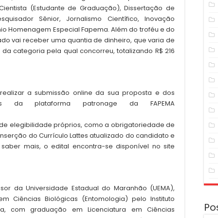
Cientista (Estudante de Graduação), Dissertação de
uisador Sênior, Jornalismo Científico, Inovação
mio Homenagem Especial Fapema. Além do troféu e do
do vai receber uma quantia de dinheiro, que varia de
 da categoria pela qual concorreu, totalizando R$ 216
 realizar a submissão online da sua proposta e dos
avés da plataforma patronage da FAPEMA
 de elegibilidade próprios, como a obrigatoriedade de
nserção do Currículo Lattes atualizado do candidato e
saber mais, o edital encontra-se disponível no site
essor da Universidade Estadual do Maranhão (UEMA),
 Ciências Biológicas (Entomologia) pelo Instituto
Po
ia, com graduação em Licenciatura em Ciências