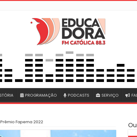
STÓRIA
PROGRAMAÇÃO
PODCASTS
SERVIÇO
FA
o Prêmio Fapema 2022
Ou