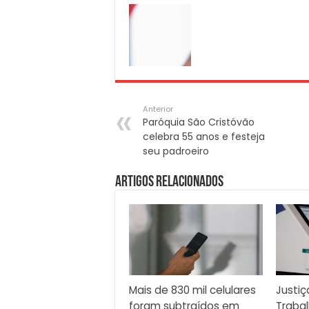
Anterior
Paróquia São Cristóvão
celebra 55 anos e festeja
seu padroeiro
Artigos Relacionados
Mais de 830 mil celulares
Justiç
foram subtraídos em
Traba