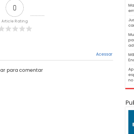
Ma
0
em
Ju
Article Rating
ca
Mu
pa
ad
Acessar
Mã
En
Ap
ar para comentar
es
no 
Pu