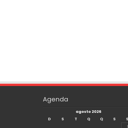
Agenda
agosto 2026
D
S
T
Q
Q
S
1