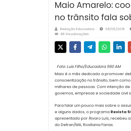
Maio Amarelo: co
no trânsito fala 
Redação Educadora
08/05/2018
88 Visualizações
Foto: Luis Filho/Educadora 560 AM
Maio é o mês dedicado a promover de
conscientização no trânsito, bem como 
milhares de pessoas. Com intenção de
governos, empresas e sociedade civil 
Para falar um pouco mais sobre o assun
e alguns dados, o programa
Revista 5
apresentado por Álvaro Luís, recebeu
do Detran/MA, Rositania Farias.