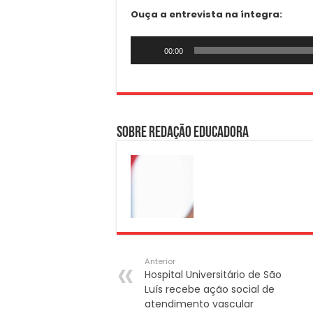
Ouça a entrevista na íntegra:
Tocador
00:00
de
áudio
Sobre Redação Educadora
Anterior
Hospital Universitário de São
Luís recebe ação social de
atendimento vascular