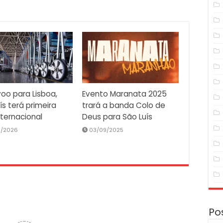
oo para Lisboa,
Evento Maranata 2025
ís terá primeira
trará a banda Colo de
nternacional
Deus para São Luís
2/2026
03/09/2025
Po