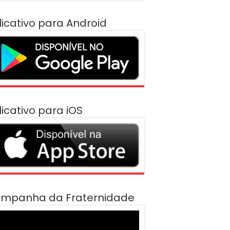
licativo para Android
licativo para iOS
mpanha da Fraternidade
cador