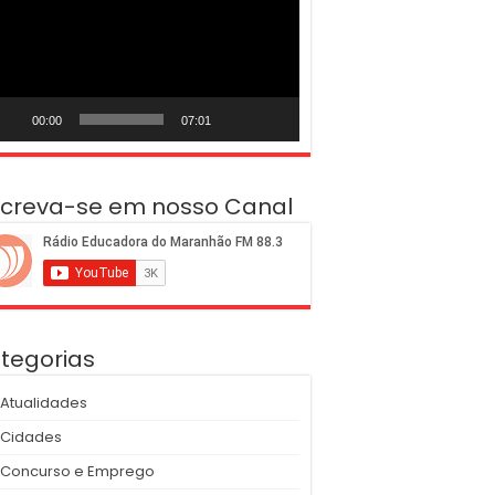
deo
00:00
07:01
screva-se em nosso Canal
tegorias
Atualidades
Cidades
Concurso e Emprego