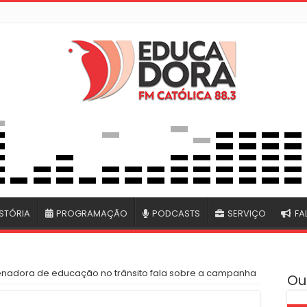
STÓRIA
PROGRAMAÇÃO
PODCASTS
SERVIÇO
FA
nadora de educação no trânsito fala sobre a campanha
Ou