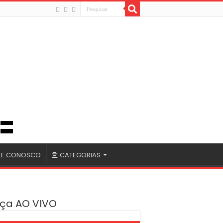
LE CONOSCO
CATEGORIAS
ça AO VIVO