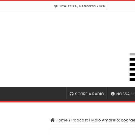
QUINTA-FEIRA , 6 AGOSTO 2026
SOBRE A RÁDIO
NOSSA HI
Home
/
Podcast
/
Maio Amarelo: coorde