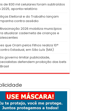
is de 830 mil celulares foram subtraídos
 2025, aponta relatório
stiças Eleitoral e do Trabalho lançam
mpanha contra assédio
ltivacinação 2026 mobiliza municípios
ra atualizar caderneta de crianças e
olescentes
es que Oram pelos Filhos realiza 10°
contro Estadual, em São Luís (MA)
ós governo limitar publicidade,
pecialistas defendem proibição das bets
Brasil
blicidade