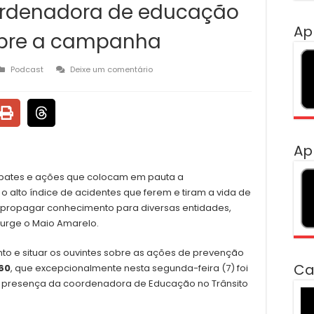
ordenadora de educação
Ap
sobre a campanha
Podcast
Deixe um comentário
Ap
bates e ações que colocam em pauta a
o alto índice de acidentes que ferem e tiram a vida de
 propagar conhecimento para diversas entidades,
surge o Maio Amarelo.
to e situar os ouvintes sobre as ações de prevenção
Ca
60
, que excepcionalmente nesta segunda-feira (7) foi
 a presença da coordenadora de Educação no Trânsito
To
de