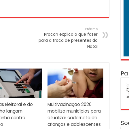
Próximo
Procon explica o que fazer
para a troca de presentes do
Natal
Pa
as Eleitoral e do
Multivacinação 2026
lho lançam
mobiliza municípios para
nha contra
atualizar caderneta de
So
io
crianças e adolescentes