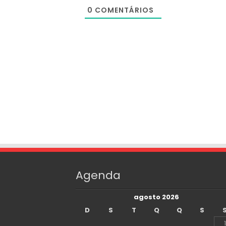
0
COMENTÁRIOS
Agenda
agosto 2026
D
S
T
Q
Q
S
1