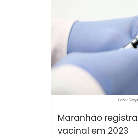
Foto: (Rep
Maranhão registr
vacinal em 2023