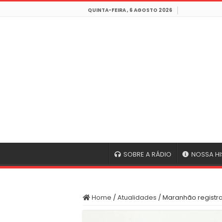
QUINTA-FEIRA , 6 AGOSTO 2026
SOBRE A RÁDIO
NOSSA HI
Home
/
Atualidades
/
Maranhão registr