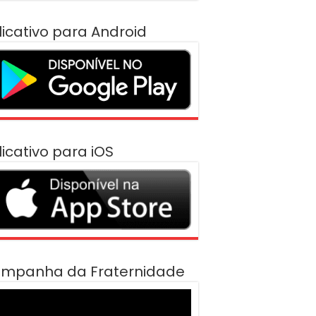
licativo para Android
licativo para iOS
mpanha da Fraternidade
cador