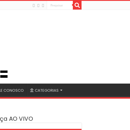
LE CONOSCO
CATEGORIAS
ça AO VIVO