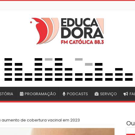
STÓRIA
PROGRAMAÇÃO
PODCASTS
SERVIÇO
FA
a aumento de cobertura vacinal em 2023
Ou