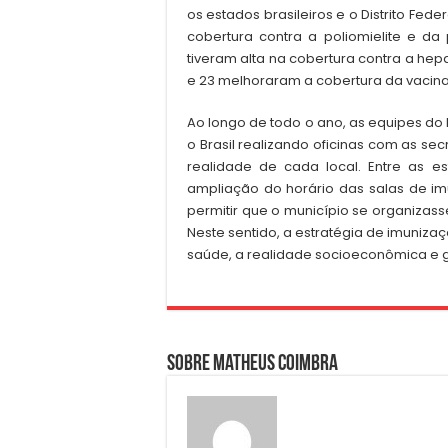
os estados brasileiros e o Distrito Fed
cobertura contra a poliomielite e da 
tiveram alta na cobertura contra a hepa
e 23 melhoraram a cobertura da vaci
Ao longo de todo o ano, as equipes do
o Brasil realizando oficinas com as se
realidade de cada local. Entre as es
ampliação do horário das salas de imu
permitir que o município se organizass
Neste sentido, a estratégia de imuniza
saúde, a realidade socioeconômica e 
Sobre Matheus Coimbra