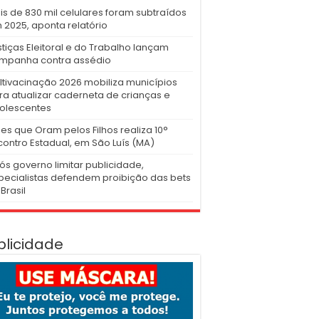
is de 830 mil celulares foram subtraídos
 2025, aponta relatório
stiças Eleitoral e do Trabalho lançam
mpanha contra assédio
ltivacinação 2026 mobiliza municípios
ra atualizar caderneta de crianças e
olescentes
es que Oram pelos Filhos realiza 10°
contro Estadual, em São Luís (MA)
ós governo limitar publicidade,
pecialistas defendem proibição das bets
Brasil
blicidade