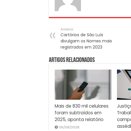
Anterior
Cartórios de São Luís
divulgam os Nomes mais
registrados em 2023
Artigos Relacionados
Mais de 830 mil celulares
Justiç
foram subtraídos em
Traba
2025, aponta relatório
campa
asséd
06/08/2026