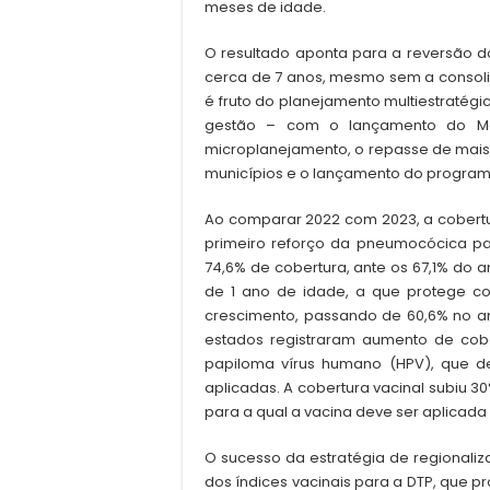
meses de idade.
O resultado aponta para a reversão da
cerca de 7 anos, mesmo sem a consol
é fruto do planejamento multiestratégi
gestão – com o lançamento do Mo
microplanejamento, o repasse de mais 
municípios e o lançamento do program
Ao comparar 2022 com 2023, a cobertur
primeiro reforço da pneumocócica pa
74,6% de cobertura, ante os 67,1% do 
de 1 ano de idade, a que protege co
crescimento, passando de 60,6% no a
estados registraram aumento de cober
papiloma vírus humano (HPV), que 
aplicadas. A cobertura vacinal subiu
para a qual a vacina deve ser aplicada
O sucesso da estratégia de regionaliz
dos índices vacinais para a DTP, que pr