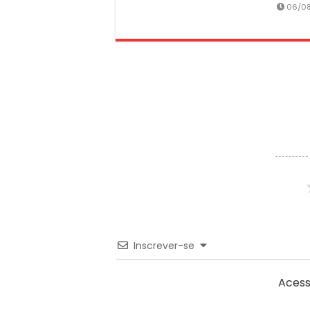
06/0
Inscrever-se
Acess