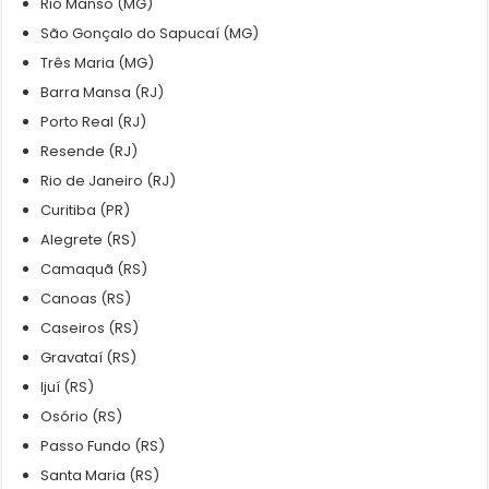
Rio Manso (MG)
São Gonçalo do Sapucaí (MG)
Três Maria (MG)
Barra Mansa (RJ)
Porto Real (RJ)
Resende (RJ)
Rio de Janeiro (RJ)
Curitiba (PR)
Alegrete (RS)
Camaquã (RS)
Canoas (RS)
Caseiros (RS)
Gravataí (RS)
Ijuí (RS)
Osório (RS)
Passo Fundo (RS)
Santa Maria (RS)