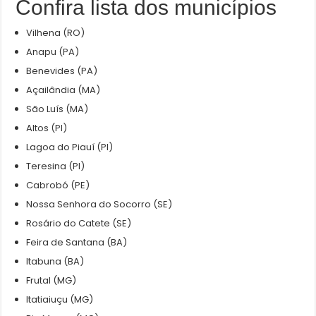
Confira lista dos municípios
Vilhena (RO)
Anapu (PA)
Benevides (PA)
Açailândia (MA)
São Luís (MA)
Altos (PI)
Lagoa do Piauí (PI)
Teresina (PI)
Cabrobó (PE)
Nossa Senhora do Socorro (SE)
Rosário do Catete (SE)
Feira de Santana (BA)
Itabuna (BA)
Frutal (MG)
Itatiaiuçu (MG)