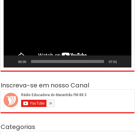
de
vídeo
00:00
07:01
Inscreva-se em nosso Canal
Categorias