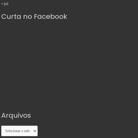
« jul
Curta no Facebook
Arquivos
Arquivos