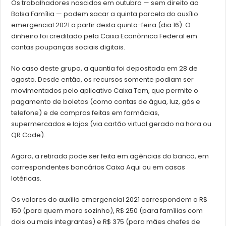
Os trabalhadores nascidos em outubro — sem direito ao
Bolsa Família — podem sacar a quinta parcela do auxílio
emergencial 2021 a partir desta quinta-feira (dia 16). O
dinheiro foi creditado pela Caixa Econômica Federal em
contas poupanças sociais digitais.
No caso deste grupo, a quantia foi depositada em 28 de
agosto. Desde então, os recursos somente podiam ser
movimentados pelo aplicativo Caixa Tem, que permite o
pagamento de boletos (como contas de água, luz, gás e
telefone) e de compras feitas em farmácias,
supermercados e lojas (via cartão virtual gerado na hora ou
QR Code).
Agora, a retirada pode ser feita em agências do banco, em
correspondentes bancários Caixa Aqui ou em casas
lotéricas.
Os valores do auxílio emergencial 2021 correspondem a R$
150 (para quem mora sozinho), R$ 250 (para famílias com
dois ou mais integrantes) e R$ 375 (para mães chefes de