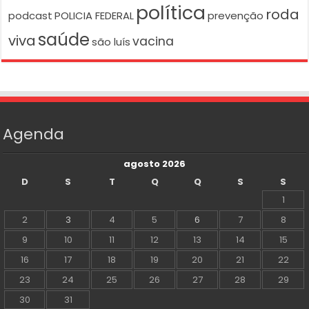
política
roda
podcast
POLICIA FEDERAL
prevenção
saúde
viva
vacina
são luís
Agenda
agosto 2026
D
S
T
Q
Q
S
S
1
2
3
4
5
6
7
8
9
10
11
12
13
14
15
16
17
18
19
20
21
22
23
24
25
26
27
28
29
30
31