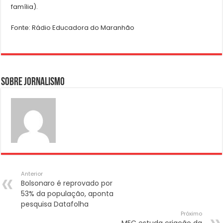
família).
Fonte: Rádio Educadora do Maranhão
Sobre Jornalismo
Anterior
Bolsonaro é reprovado por
53% da população, aponta
pesquisa Datafolha
Próximo
MEC estuda criação da