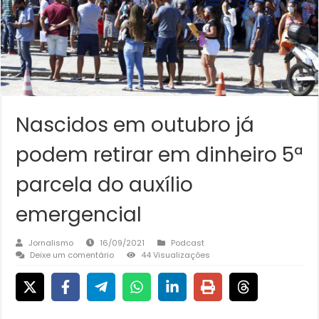
Nascidos em outubro já
podem retirar em dinheiro 5ª
parcela do auxílio
emergencial
Jornalismo
16/09/2021
Podcast
Deixe um comentário
44 Visualizações