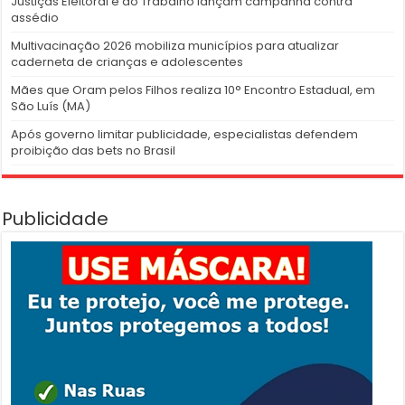
Justiças Eleitoral e do Trabalho lançam campanha contra
assédio
Multivacinação 2026 mobiliza municípios para atualizar
caderneta de crianças e adolescentes
Mães que Oram pelos Filhos realiza 10° Encontro Estadual, em
São Luís (MA)
Após governo limitar publicidade, especialistas defendem
proibição das bets no Brasil
Publicidade