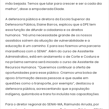
mão beijada. Temos que lutar para crescer e ser a cada dia
melhor”, disse a empoderada Eliade.
A defensora pública e diretora da Escola Superior da
Defensoria Pública, Elaine Barros, explicou que a DPE tem
essa função de difundir a cidadania e os direitos
humanos. “Há uma necessidade grande de os nossos
assistidos saírem da situação de vulnerabilidade e a
educação é um caminho. E para isso fizemos uma parceria
maravilhosa com o SENAI”. Além do curso de Assistente
Administrativo, está em andamento o de Corte e Costura e
na próxima semana será iniciado o curso de Assistente de
Recursos Humanos. “Queremos continuar a oferta de
oportunidades para esse público. Criamos uma bolsa de
apoio à formação dessas pessoas e que auxilie em
questões como o transporte, por exemplo”, destacou a
defensora pública, acrescentando que a população
indígena, quilombola e trans foi incluída nas capacitações.
Para o diretor regional do SENAI-MA, Raimundo Arruda, por