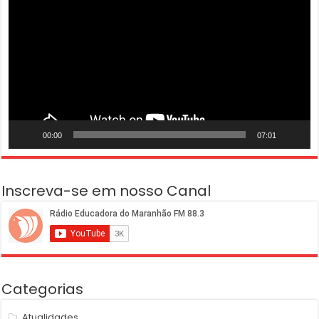
vídeo
00:00
07:01
Inscreva-se em nosso Canal
Categorias
Atualidades