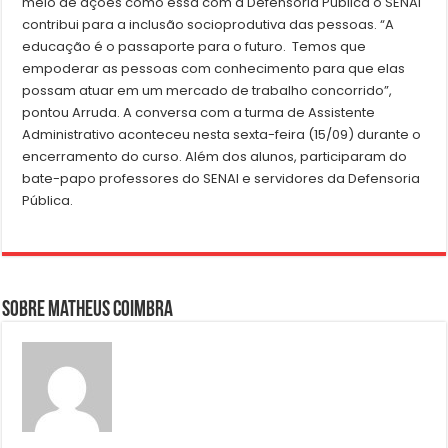
meio de ações como essa com a Defensoria Pública o SENAI
contribui para a inclusão socioprodutiva das pessoas. “A
educação é o passaporte para o futuro. Temos que
empoderar as pessoas com conhecimento para que elas
possam atuar em um mercado de trabalho concorrido”,
pontou Arruda. A conversa com a turma de Assistente
Administrativo aconteceu nesta sexta-feira (15/09) durante o
encerramento do curso. Além dos alunos, participaram do
bate-papo professores do SENAI e servidores da Defensoria
Pública.
Sobre Matheus Coimbra