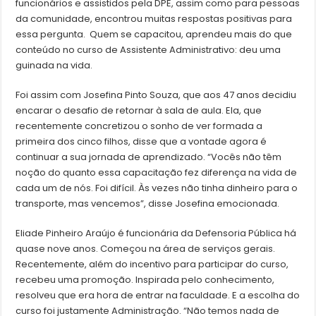
funcionários e assistidos pela DPE, assim como para pessoas
da comunidade, encontrou muitas respostas positivas para
essa pergunta. Quem se capacitou, aprendeu mais do que
conteúdo no curso de Assistente Administrativo: deu uma
guinada na vida.
Foi assim com Josefina Pinto Souza, que aos 47 anos decidiu
encarar o desafio de retornar à sala de aula. Ela, que
recentemente concretizou o sonho de ver formada a
primeira dos cinco filhos, disse que a vontade agora é
continuar a sua jornada de aprendizado. “Vocês não têm
noção do quanto essa capacitação fez diferença na vida de
cada um de nós. Foi difícil. Às vezes não tinha dinheiro para o
transporte, mas vencemos”, disse Josefina emocionada.
Eliade Pinheiro Araújo é funcionária da Defensoria Pública há
quase nove anos. Começou na área de serviços gerais.
Recentemente, além do incentivo para participar do curso,
recebeu uma promoção. Inspirada pelo conhecimento,
resolveu que era hora de entrar na faculdade. E a escolha do
curso foi justamente Administração. “Não temos nada de