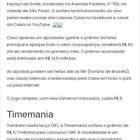
Espaço da Sorte, localizado na Avenida Paulista, nº 750, na
cidade de São Paulo. O sorteio terá transmissão ao vivo
pelas redes sociais das Loterias Caixa no facebook e canal
da Caixa no YouTube.
Caso apenas um apostador ganhe o prêmio da faixa
principal e aplique todo o valor na poupança, receberá R$ 93
mil de rendimento no primeiro mês. O prêmio acumulado
está estimado em R$ 14,5 milhões.
As apostas podem ser feitas até as 19h (horário de Brasília),
nas casas lotéricas credenciadas pela Caixa em todo o país
ou pela internet.
O jogo simples, com seis números marcados, custa R$ 5.
Timemania
Também nesta terça (19), a Timemania sorteia o prêmio de
R$ 11,7 milhões pelo concurso 1.991. A modalidade é um
produto de prognóstico específico em que o apostador