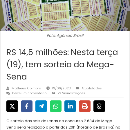
Foto: Agência Brasil
R$ 14,5 milhões: Nesta terça
(19), tem sorteio da Mega-
Sena
Matheus Coimbra
19/09/2023
Atualidades
Deixe um comentário
72 Visualizações
O sorteio das seis dezenas do concurso 2.634 da Mega-
Sena será realizado a partir das 20h (horário de Brasília) no