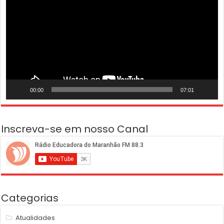
vídeo
00:00
07:01
Inscreva-se em nosso Canal
Categorias
Atualidades