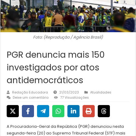
Foto: (Reprodução / Agência Brasil)
PGR denuncia mais 150
investigados por atos
antidemocráticos
Redação Educadora
21/03/2023
Atualidades
Deixe um comentário
77 Visualizações
A Procuradoria-Geral da República (PGR) denunciou nesta
segunda-feira (20) ao Supremo Tribunal Federal (STF) mais