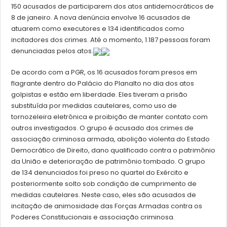
150 acusados de participarem dos atos antidemocráticos de
8 de janeiro. A nova denúncia envolve 16 acusados de
atuarem como executores e 134 identificados como
incitadores dos crimes. Até o momento, 1.187 pessoas foram
denunciadas pelos atos.
De acordo com a PGR, os 16 acusados foram presos em
flagrante dentro do Palácio do Planalto no dia dos atos
golpistas e estão em liberdade. Eles tiveram a prisão
substituída por medidas cautelares, como uso de
tornozeleira eletrônica e proibição de manter contato com
outros investigados. O grupo é acusado dos crimes de
associação criminosa armada, abolição violenta do Estado
Democrático de Direito, dano qualificado contra o patrimônio
da União e deterioração de patrimônio tombado. O grupo
de 134 denunciados foi preso no quartel do Exército e
posteriormente solto sob condição de cumprimento de
medidas cautelares. Neste caso, eles são acusados de
incitação de animosidade das Forças Armadas contra os
Poderes Constitucionais e associação criminosa.