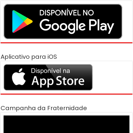
Aplicativo para iOS
Campanha da Fraternidade
Tocador
de
vídeo