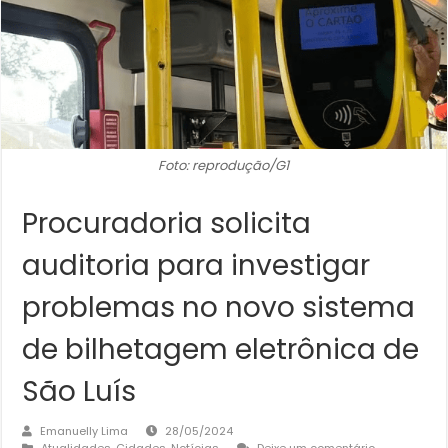
Foto: reprodução/G1
Procuradoria solicita
auditoria para investigar
problemas no novo sistema
de bilhetagem eletrônica de
São Luís
Emanuelly Lima
28/05/2024
Atualidades
,
Cidades
,
Notícias
Deixe um comentário