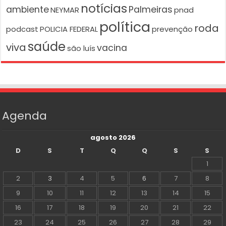
notícias
ambiente
Palmeiras
NEYMAR
pnad
política
roda
podcast
POLICIA FEDERAL
prevenção
saúde
viva
vacina
são luís
Agenda
agosto 2026
D
S
T
Q
Q
S
S
1
2
3
4
5
6
7
8
9
10
11
12
13
14
15
16
17
18
19
20
21
22
23
24
25
26
27
28
29