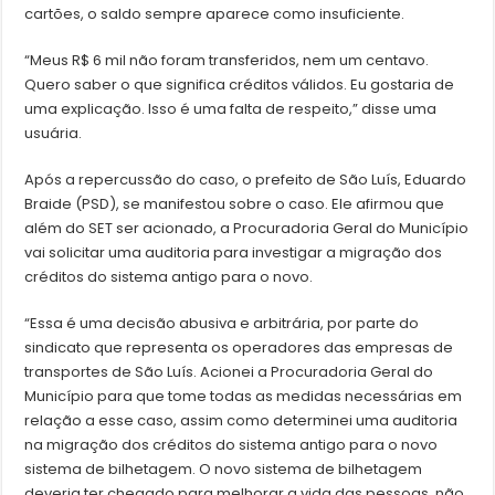
cartões, o saldo sempre aparece como insuficiente.
“Meus R$ 6 mil não foram transferidos, nem um centavo.
Quero saber o que significa créditos válidos. Eu gostaria de
uma explicação. Isso é uma falta de respeito,” disse uma
usuária.
Após a repercussão do caso, o prefeito de São Luís, Eduardo
Braide (PSD), se manifestou sobre o caso. Ele afirmou que
além do SET ser acionado, a Procuradoria Geral do Município
vai solicitar uma auditoria para investigar a migração dos
créditos do sistema antigo para o novo.
“Essa é uma decisão abusiva e arbitrária, por parte do
sindicato que representa os operadores das empresas de
transportes de São Luís. Acionei a Procuradoria Geral do
Município para que tome todas as medidas necessárias em
relação a esse caso, assim como determinei uma auditoria
na migração dos créditos do sistema antigo para o novo
sistema de bilhetagem. O novo sistema de bilhetagem
deveria ter chegado para melhorar a vida das pessoas, não