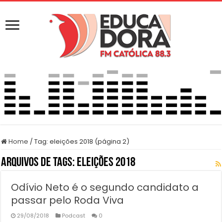
Home
/
Tag:
eleições 2018
(página 2)
Arquivos de Tags:
eleições 2018
Odívio Neto é o segundo candidato a
passar pelo Roda Viva
29/08/2018
Podcast
0