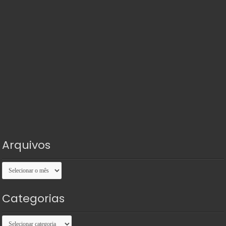
Arquivos
Arquivos
Categorias
Categorias