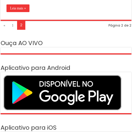
Leia mais »
2
«
1
Página 2 de 2
Ouça AO VIVO
Aplicativo para Android
Aplicativo para iOS