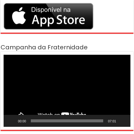
Campanha da Fraternidade
Tocador
de
vídeo
00:00
07:01