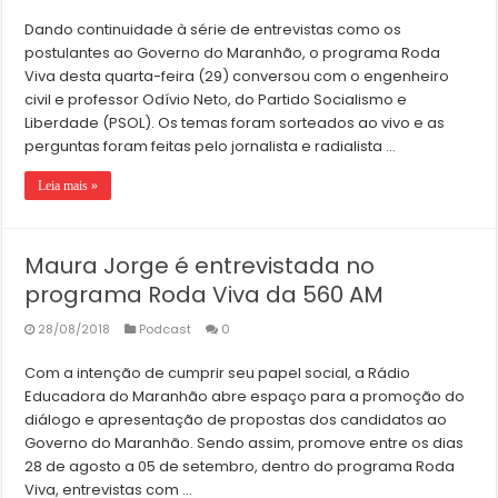
Dando continuidade à série de entrevistas como os
postulantes ao Governo do Maranhão, o programa Roda
Viva desta quarta-feira (29) conversou com o engenheiro
civil e professor Odívio Neto, do Partido Socialismo e
Liberdade (PSOL). Os temas foram sorteados ao vivo e as
perguntas foram feitas pelo jornalista e radialista …
Leia mais »
Maura Jorge é entrevistada no
programa Roda Viva da 560 AM
28/08/2018
Podcast
0
Com a intenção de cumprir seu papel social, a Rádio
Educadora do Maranhão abre espaço para a promoção do
diálogo e apresentação de propostas dos candidatos ao
Governo do Maranhão. Sendo assim, promove entre os dias
28 de agosto a 05 de setembro, dentro do programa Roda
Viva, entrevistas com …