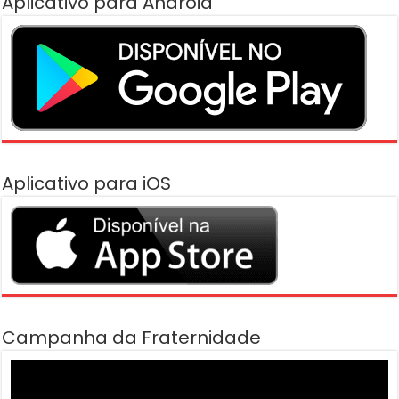
Aplicativo para Android
Aplicativo para iOS
Campanha da Fraternidade
Tocador
de