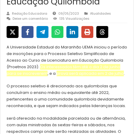
Educação Quilombola
Redação Educadora
09/05/2023
Atualidades
Deixe um comentário
135 Visualizações
A Universidade Estadual do Maranhão UEMA iniciou o período
de inscrições para o Processo Seletivo Simplificado de
Acesso ao Curso de Licenciatura em Educação Quilombola
(Proetnos 2023).
Os interessados têm até o dia 2 de junho
para se inscreverem
, e a
prova será aplicada em 2 de julho
.
O processo seletivo é direcionado aos quilombolas que
concluíram o ensino médio ou equivalente até 2022,
pertencentes a uma comunidade quilombola devidamente
reconhecida, e que sejam indicados pelas lideranças locais.
será oferecido na modalidade parcelada ou de alternância,
com aulas ministradas às sextas-feiras e sábados, nos
respectivos campi onde serão realizadas as atividades. O