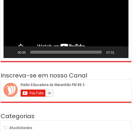
vídeo
00:00
07:01
Inscreva-se em nosso Canal
Categorias
Atualidades