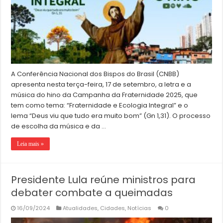
A Conferência Nacional dos Bispos do Brasil (CNBB)
apresenta nesta terça-feira, 17 de setembro, a letra e a
música do hino da Campanha da Fraternidade 2025, que
tem como tema: “Fraternidade e Ecologia Integral” e o
lema “Deus viu que tudo era muito bom” (Gn 1,31). O processo
de escolha da música e da …
Leia mais »
Presidente Lula reúne ministros para
debater combate a queimadas
16/09/2024
Atualidades
,
Cidades
,
Notícias
0