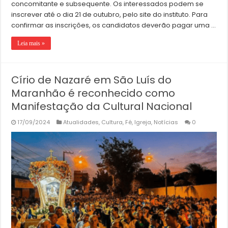
concomitante e subsequente. Os interessados podem se
inscrever até o dia 21 de outubro, pelo site do instituto. Para
confirmar as inscrições, os candidatos deverão pagar uma …
Leia mais »
Círio de Nazaré em São Luís do
Maranhão é reconhecido como
Manifestação da Cultural Nacional
17/09/2024
Atualidades
,
Cultura
,
Fé
,
Igreja
,
Notícias
0