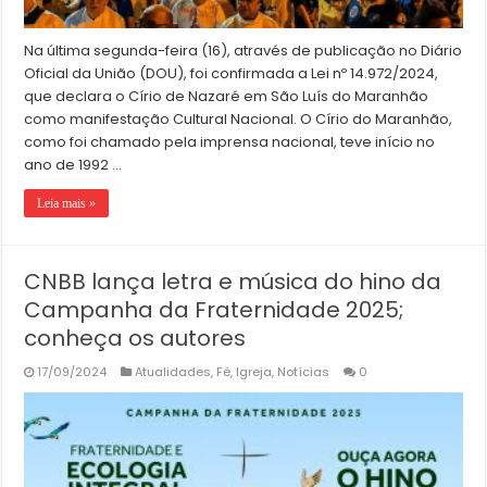
Na última segunda-feira (16), através de publicação no Diário
Oficial da União (DOU), foi confirmada a Lei nº 14.972/2024,
que declara o Círio de Nazaré em São Luís do Maranhão
como manifestação Cultural Nacional. O Círio do Maranhão,
como foi chamado pela imprensa nacional, teve início no
ano de 1992 …
Leia mais »
CNBB lança letra e música do hino da
Campanha da Fraternidade 2025;
conheça os autores
17/09/2024
Atualidades
,
Fé
,
Igreja
,
Notícias
0