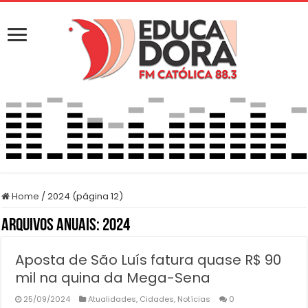
Home
/
2024 (página 12)
Arquivos Anuais:
2024
Aposta de São Luís fatura quase R$ 90
mil na quina da Mega-Sena
25/09/2024
Atualidades
,
Cidades
,
Notícias
0