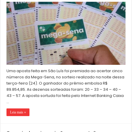
Uma aposta feita em São Luís foi premiada ao acertar cinco
números da Mega-Sena, no sorteio realizado na noite dessa
terça-feira (24). O ganhador do prêmio embolsa R$
89.854,85. As dezenas sorteadas foram: 20 – 33 – 34 – 40 –
43 – 57. A aposta sortuda foi feita pelo Internet Banking Caixa
…
Leia mais »