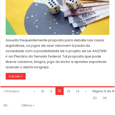
Assunto frequentemente proposto para debate nas casas
legislativas, os jogos de azar retornam à pauta da
sociedade com a possibilidade de o projeto de Lei 442/1991
ir ao Plenário do Senado Federal. Tal proposta que pode
liberar cassinos, bingos, jogo do bicho e apostas esportivas
acende o alerta na Igreja …
Leia mais »
12
« Primeiro
...
«
10
11
13
14
»
Página 12 de 41
20
30
40
...
Último «