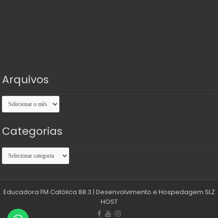
Arquivos
Arquivos
Categorias
Categorias
Educadora FM Católica 88.3
| Desenvolvimento e Hospedagem
SLZ
HOST