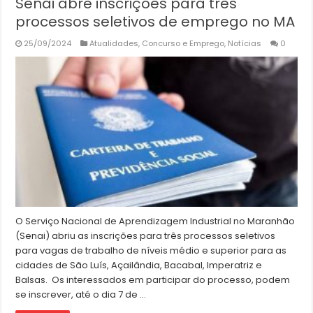
Senai abre inscrições para três
processos seletivos de emprego no MA
25/09/2024
Atualidades
,
Concurso e Emprego
,
Notícias
0
O Serviço Nacional de Aprendizagem Industrial no Maranhão
(Senai) abriu as inscrições para três processos seletivos
para vagas de trabalho de níveis médio e superior para as
cidades de São Luís, Açailândia, Bacabal, Imperatriz e
Balsas. Os interessados em participar do processo, podem
se inscrever, até o dia 7 de …