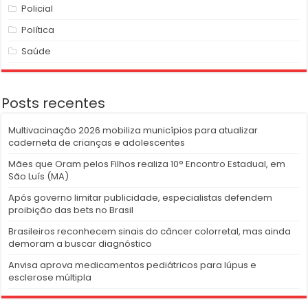
Policial
Política
Saúde
Posts recentes
Multivacinação 2026 mobiliza municípios para atualizar
caderneta de crianças e adolescentes
Mães que Oram pelos Filhos realiza 10° Encontro Estadual, em
São Luís (MA)
Após governo limitar publicidade, especialistas defendem
proibição das bets no Brasil
Brasileiros reconhecem sinais do câncer colorretal, mas ainda
demoram a buscar diagnóstico
Anvisa aprova medicamentos pediátricos para lúpus e
esclerose múltipla