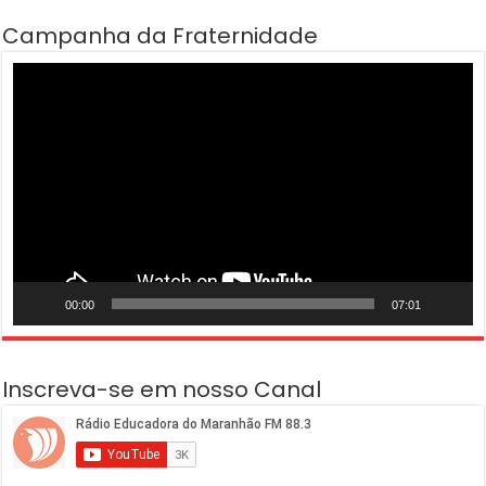
Campanha da Fraternidade
Tocador
de
vídeo
00:00
07:01
Inscreva-se em nosso Canal