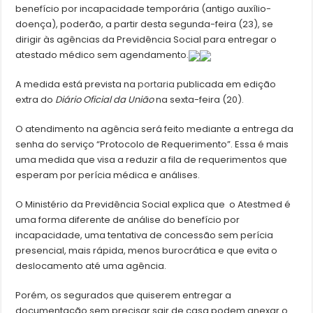
benefício por incapacidade temporária (antigo auxílio-
doença), poderão, a partir desta segunda-feira (23), se
dirigir às agências da Previdência Social para entregar o
atestado médico sem agendamento.
A medida está prevista na
portaria
publicada em edição
extra do
Diário Oficial da União
na sexta-feira (20).
O atendimento na agência será feito mediante a entrega da
senha do serviço “Protocolo de Requerimento”. Essa é mais
uma medida que visa a reduzir a fila de requerimentos que
esperam por perícia médica e análises.
O Ministério da Previdência Social explica que o Atestmed é
uma forma diferente de análise do benefício por
incapacidade, uma tentativa de concessão sem perícia
presencial, mais rápida, menos burocrática e que evita o
deslocamento até uma agência.
Porém, os segurados que quiserem entregar a
documentação sem precisar sair de casa podem anexar o