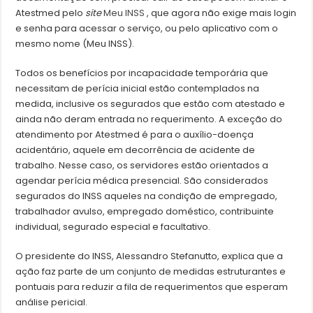
Atestmed pelo
site
Meu INSS
, que agora não exige mais login
e senha para acessar o serviço, ou pelo aplicativo com o
mesmo nome (Meu INSS).
Todos os benefícios por incapacidade temporária que
necessitam de perícia inicial estão contemplados na
medida, inclusive os segurados que estão com atestado e
ainda não deram entrada no requerimento. A exceção do
atendimento por Atestmed é para o auxílio-doença
acidentário, aquele em decorrência de acidente de
trabalho. Nesse caso, os servidores estão orientados a
agendar perícia médica presencial. São considerados
segurados do INSS aqueles na condição de empregado,
trabalhador avulso, empregado doméstico, contribuinte
individual, segurado especial e facultativo.
O presidente do INSS, Alessandro Stefanutto, explica que a
ação faz parte de um conjunto de medidas estruturantes e
pontuais para reduzir a fila de requerimentos que esperam
análise pericial.