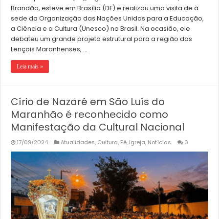
Brandão, esteve em Brasília (DF) e realizou uma visita de à
sede da Organização das Nações Unidas para a Educação,
a Ciência e a Cultura (Unesco) no Brasil. Na ocasião, ele
debateu um grande projeto estrutural para a região dos
Lençois Maranhenses, …
Leia mais »
Círio de Nazaré em São Luís do
Maranhão é reconhecido como
Manifestação da Cultural Nacional
17/09/2024
Atualidades
,
Cultura
,
Fé
,
Igreja
,
Notícias
0