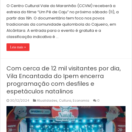
O Centro Cultural Vale do Maranhão (CCVM) receberá a
estreia do filme “Um Pé de Caju” no próximo sábado (11), a
partir das 19h. O documentário tem foco nos povos
tradicionais da comunidade quilombola do Cajueiro, em
Alcântara. A entrada para o evento é gratuita e a
classificação indicativa é …
Leia mais »
Com cerca de 12 mil visitantes por dia,
Vila Encantada do Ipem encerra
programação com desfiles e
espetáculos natalinos
30/12/2024
Atualidades
,
Cultura
,
Economia
0