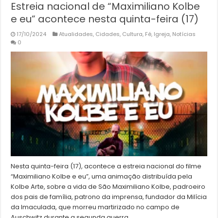
Estreia nacional de “Maximiliano Kolbe
e eu” acontece nesta quinta-feira (17)
17/10/2024
Atualidades
,
Cidades
,
Cultura
,
Fé
,
Igreja
,
Notícias
0
Nesta quinta-feira (17), acontece a estreia nacional do filme
“Maximiliano Kolbe e eu”, uma animação distribuída pela
Kolbe Arte, sobre a vida de São Maximiliano Kolbe, padroeiro
dos pais de família, patrono da imprensa, fundador da Milícia
da Imaculada, que morreu martirizado no campo de
Auschwitz durante a segunda guerra …