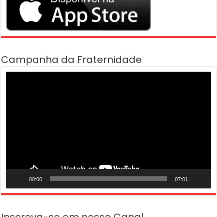
Campanha da Fraternidade
Tocador
de
vídeo
00:00
07:01