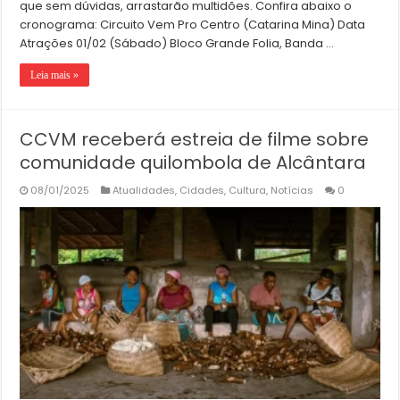
que sem dúvidas, arrastarão multidões. Confira abaixo o
cronograma: Circuito Vem Pro Centro (Catarina Mina) Data
Atrações 01/02 (Sábado) Bloco Grande Folia, Banda …
Leia mais »
CCVM receberá estreia de filme sobre
comunidade quilombola de Alcântara
08/01/2025
Atualidades
,
Cidades
,
Cultura
,
Notícias
0