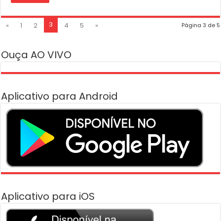
3
«
1
2
4
5
»
Página 3 de 5
Ouça AO VIVO
Aplicativo para Android
Aplicativo para iOS