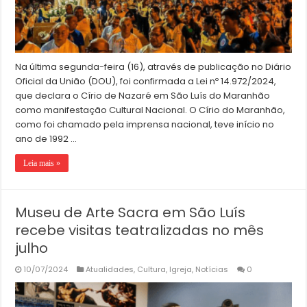
Na última segunda-feira (16), através de publicação no Diário
Oficial da União (DOU), foi confirmada a Lei nº 14.972/2024,
que declara o Círio de Nazaré em São Luís do Maranhão
como manifestação Cultural Nacional. O Círio do Maranhão,
como foi chamado pela imprensa nacional, teve início no
ano de 1992 …
Leia mais »
Museu de Arte Sacra em São Luís
recebe visitas teatralizadas no mês
julho
10/07/2024
Atualidades
,
Cultura
,
Igreja
,
Notícias
0