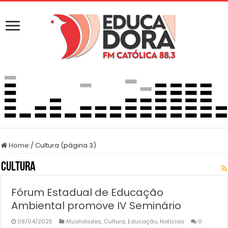
Home
/
Cultura (página 3)
Cultura
Fórum Estadual de Educação
Ambiental promove IV Seminário
08/04/2025
Atualidades
,
Cultura
,
Educação
,
Notícias
0