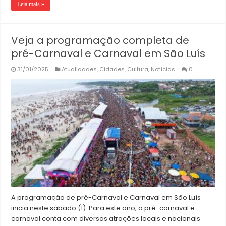
Leia mais »
Veja a programação completa de
pré-Carnaval e Carnaval em São Luís
31/01/2025
Atualidades
,
Cidades
,
Cultura
,
Notícias
0
A programação de pré-Carnaval e Carnaval em São Luís
inicia neste sábado (1). Para este ano, o pré-carnaval e
carnaval conta com diversas atrações locais e nacionais