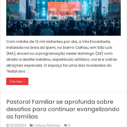
Com média de 12 mil visitantes por dia, a Vila Encantada,
instalada na área do Ipem, no bairro Calhau, em São Luís
(MA), encerrou a programação neste domingo (29) com
direito a desfile natalino, espetáculo artístico, coral e outras
atrações especiais. O espaço foi uma das novidades do
“Natal dos …
Leia mais »
Pastoral Familiar se aprofunda sobre
desafios para continuar evangelizando
as famílias
12/11/2024
Cultura
,
Notícias
0