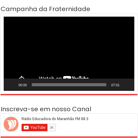
Campanha da Fraternidade
Tocador
de
vídeo
00:00
07:01
Inscreva-se em nosso Canal