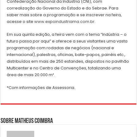
Confederação Nacional da Indústria (CNI), com
correalização do Governo do Estado e do Sebrae. Para
saber mais sobre a programação e se inscrever na feira,
acesse o site
www.expoindustriama.com.br
.
Em sua quinta edição, a feira vem com o tema “Indústria – o
futuro passa por aqui” e oferece a seus visitantes uma vasta
programação com rodadas de negócios (nacional e
internacional), palestras, oficinas, bate-papos, painéis etc.,
distribuídos em mais de 250 estandes, dispostos no pavilhão
Multicenter e no Centro de Convenções, totalizando uma
área de mais 20.000 m².
*Com informações de Assessoria.
Sobre Matheus Coimbra