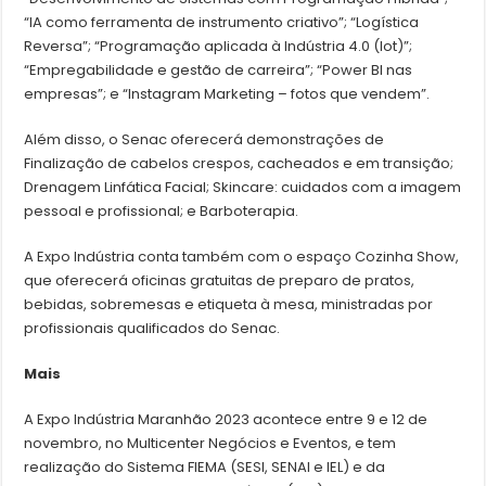
“IA como ferramenta de instrumento criativo”; “Logística
Reversa”; “Programação aplicada à Indústria 4.0 (Iot)”;
“Empregabilidade e gestão de carreira”; “Power BI nas
empresas”; e “Instagram Marketing – fotos que vendem”.
Além disso, o Senac oferecerá demonstrações de
Finalização de cabelos crespos, cacheados e em transição;
Drenagem Linfática Facial; Skincare: cuidados com a imagem
pessoal e profissional; e Barboterapia.
A Expo Indústria conta também com o espaço Cozinha Show,
que oferecerá oficinas gratuitas de preparo de pratos,
bebidas, sobremesas e etiqueta à mesa, ministradas por
profissionais qualificados do Senac.
Mais
A Expo Indústria Maranhão 2023 acontece entre 9 e 12 de
novembro, no Multicenter Negócios e Eventos, e tem
realização do Sistema FIEMA (SESI, SENAI e IEL) e da