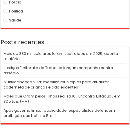
Policial
Política
Saúde
Posts recentes
Mais de 830 mil celulares foram subtraídos em 2025, aponta
relatório
Justiças Eleitoral e do Trabalho lançam campanha contra
assédio
Multivacinação 2026 mobiliza municípios para atualizar
caderneta de crianças e adolescentes
Mães que Oram pelos Filhos realiza 10° Encontro Estadual, em
São Luís (MA)
Após governo limitar publicidade, especialistas defendem
proibição das bets no Brasil