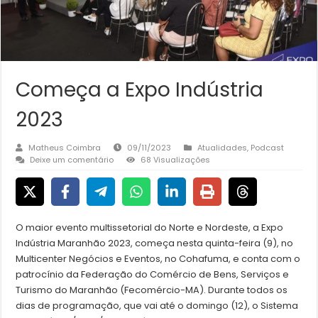
Começa a Expo Indústria
2023
Matheus Coimbra
09/11/2023
Atualidades
,
Podcast
Deixe um comentário
68 Visualizações
O maior evento multissetorial do Norte e Nordeste, a Expo
Indústria Maranhão 2023, começa nesta quinta-feira (9), no
Multicenter Negócios e Eventos, no Cohafuma, e conta com o
patrocínio da Federação do Comércio de Bens, Serviços e
Turismo do Maranhão (Fecomércio-MA). Durante todos os
dias de programação, que vai até o domingo (12), o Sistema