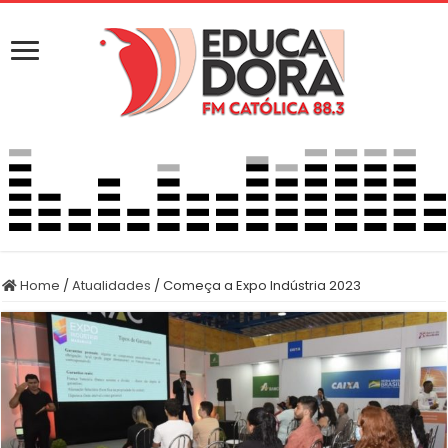
Home
/
Atualidades
/
Começa a Expo Indústria 2023