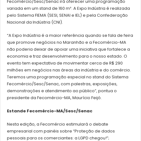
Fecomércio/Sesc/Senac irá oferecer uma programação
variada em um stand de 160 m². A Expo Indústria é realizada
pelo Sistema FIEMA (SESI, SENAI e IEL) e pela Confederação
Nacional da Indústria (CNI).
“A Expo Indústria é a maior referência quando se fala de feira
que promove negócios no Maranhão e a Fecomércio-MA
não poderia deixar de apoiar uma iniciativa que fortalece a
economia e traz desenvolvimento para o nosso estado. O
evento tem expectativa de movimentar cerca de R$ 290
milhões em negócios nas áreas da indústria e do comércio.
Teremos uma programação especial no stand do Sistema
Fecomércio/Sesc/Senac, com palestras, exposições,
demonstrações e atendimento ao público”, pontua o
presidente da Fecomércio-MA, Maurício Feijó.
Estande Fecomércio-MA/Sesc/Senac
Nesta edição, a Fecomércio estimulará o debate
empresarial com painéis sobre “Proteção de dados
pessoais para os comerciantes: a LGPD chegou!”;