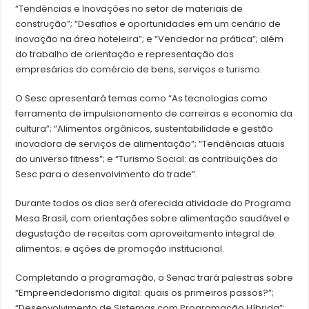
“Tendências e Inovações no setor de materiais de
construção”; “Desafios e oportunidades em um cenário de
inovação na área hoteleira”; e “Vendedor na prática”; além
do trabalho de orientação e representação dos
empresários do comércio de bens, serviços e turismo.
O Sesc apresentará temas como “As tecnologias como
ferramenta de impulsionamento de carreiras e economia da
cultura”; “Alimentos orgânicos, sustentabilidade e gestão
inovadora de serviços de alimentação”; “Tendências atuais
do universo fitness”; e “Turismo Social: as contribuições do
Sesc para o desenvolvimento do trade”.
Durante todos os dias será oferecida atividade do Programa
Mesa Brasil, com orientações sobre alimentação saudável e
degustação de receitas com aproveitamento integral de
alimentos; e ações de promoção institucional.
Completando a programação, o Senac trará palestras sobre
“Empreendedorismo digital: quais os primeiros passos?”;
“Desenvolvimento de Sistemas com Programação Híbrida”;