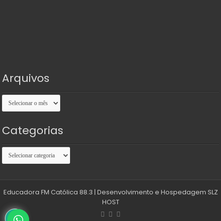
Arquivos
Arquivos
Categorias
Categorias
Educadora FM Católica 88.3
| Desenvolvimento e Hospedagem
SLZ
HOST