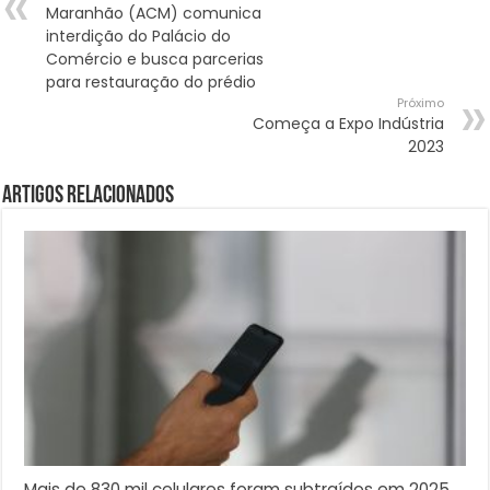
Maranhão (ACM) comunica
interdição do Palácio do
Comércio e busca parcerias
para restauração do prédio
Próximo
Começa a Expo Indústria
2023
Artigos Relacionados
Mais de 830 mil celulares foram subtraídos em 2025,