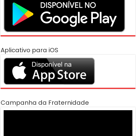
Aplicativo para iOS
Campanha da Fraternidade
Tocador
de
vídeo