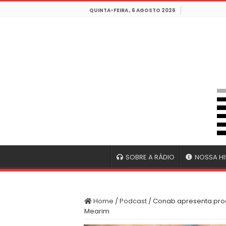
QUINTA-FEIRA , 6 AGOSTO 2026
SOBRE A RÁDIO
NOSSA HI
Home
/
Podcast
/
Conab apresenta pro
Mearim