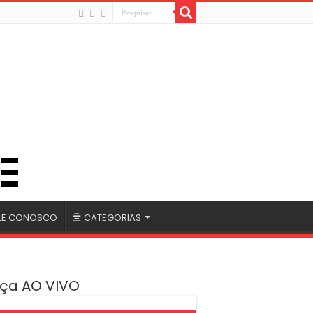
LE CONOSCO
CATEGORIAS
ça AO VIVO