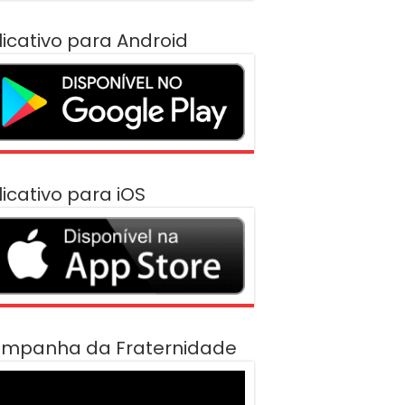
licativo para Android
licativo para iOS
mpanha da Fraternidade
cador