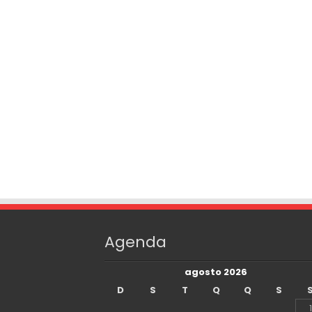
Agenda
agosto 2026
D
S
T
Q
Q
S
1