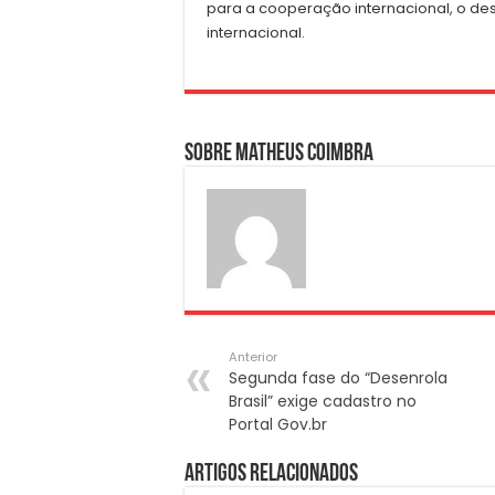
para a cooperação internacional, o de
internacional.
Sobre Matheus Coimbra
Anterior
Segunda fase do “Desenrola
Brasil” exige cadastro no
Portal Gov.br
Artigos Relacionados