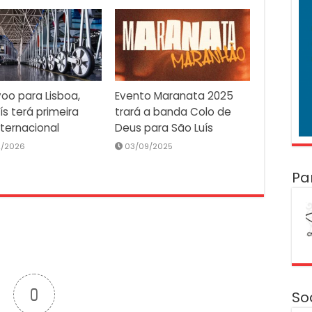
oo para Lisboa,
Evento Maranata 2025
ís terá primeira
trará a banda Colo de
nternacional
Deus para São Luís
2/2026
03/09/2025
Pa
0
So