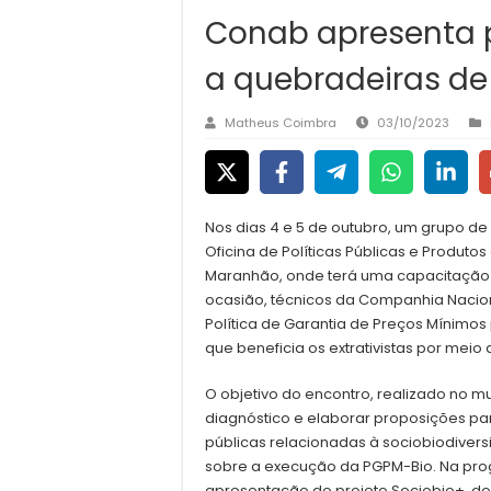
Conab apresenta
a quebradeiras d
Matheus Coimbra
03/10/2023
Nos dias 4 e 5 de outubro, um grupo d
Oficina de Políticas Públicas e Produt
Maranhão, onde terá uma capacitação
ocasião, técnicos da Companhia Nacio
Política de Garantia de Preços Mínimos
que beneficia os extrativistas por meio
O objetivo do encontro, realizado no 
diagnóstico e elaborar proposições pa
públicas relacionadas à sociobiodiver
sobre a execução da PGPM-Bio. Na pro
apresentação do projeto Sociobio+, do 