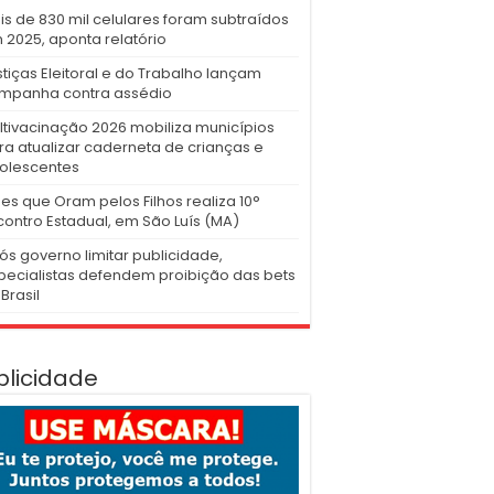
is de 830 mil celulares foram subtraídos
 2025, aponta relatório
stiças Eleitoral e do Trabalho lançam
mpanha contra assédio
ltivacinação 2026 mobiliza municípios
ra atualizar caderneta de crianças e
olescentes
es que Oram pelos Filhos realiza 10°
contro Estadual, em São Luís (MA)
ós governo limitar publicidade,
pecialistas defendem proibição das bets
Brasil
blicidade