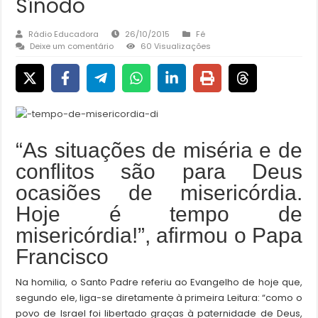
Sínodo
Rádio Educadora
26/10/2015
Fé
Deixe um comentário
60 Visualizações
“As situações de miséria e de
conflitos são para Deus
ocasiões de misericórdia.
Hoje é tempo de
misericórdia!”, afirmou o Papa
Francisco
Na homilia, o Santo Padre referiu ao Evangelho de hoje que,
segundo ele, liga-se diretamente à primeira Leitura: “como o
povo de Israel foi libertado graças à paternidade de Deus,