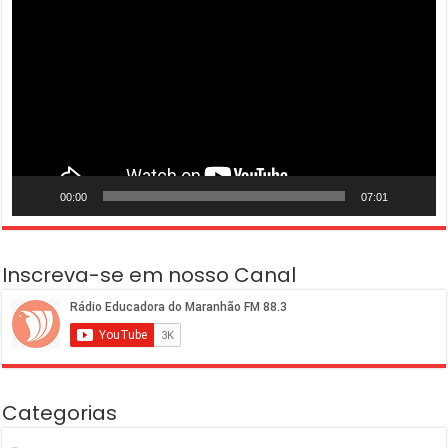
de
vídeo
00:00
07:01
Inscreva-se em nosso Canal
Categorias