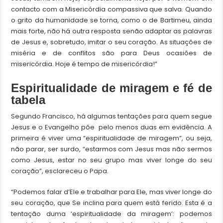
contacto com a Misericórdia compassiva que salva. Quando
o grito da humanidade se torna, como o de Bartimeu, ainda
mais forte, não há outra resposta senão adaptar as palavras
de Jesus e, sobretudo, imitar o seu coração. As situações de
miséria e de conflitos são para Deus ocasiões de
misericórdia. Hoje é tempo de misericórdia!”
Espiritualidade de miragem e fé de
tabela
Segundo Francisco, há algumas tentações para quem segue
Jesus e o Evangelho põe pelo menos duas em evidência. A
primeira é viver uma “espiritualidade de miragem”, ou seja,
não parar, ser surdo, “estarmos com Jesus mas não sermos
como Jesus, estar no seu grupo mas viver longe do seu
coração”, esclareceu o Papa.
“Podemos falar d’Ele e trabalhar para Ele, mas viver longe do
seu coração, que Se inclina para quem está ferido. Esta é a
tentação duma ‘espiritualidade da miragem’: podemos