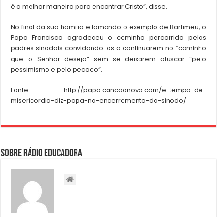
é a melhor maneira para encontrar Cristo”, disse.
No final da sua homilia e tomando o exemplo de Bartimeu, o
Papa Francisco agradeceu o caminho percorrido pelos
padres sinodais convidando-os a continuarem no “caminho
que o Senhor deseja” sem se deixarem ofuscar “pelo
pessimismo e pelo pecado”.
Fonte: http://papa.cancaonova.com/e-tempo-de-
misericordia-diz-papa-no-encerramento-do-sinodo/
Sobre Rádio Educadora