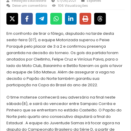
Redação Educadora
07/05/2021
Esportes
Deixe um comentário
106 Visualizações
Em confronto de tirar o fôlego, disputado na tarde desta
sexta-feira (07), a equipe Motorizada superou o Peixe
Poraquê pelo placar de 3 a 2 e confirmou presença
garantida na decisão do torneio. Os gols da partida foram
anotados por Cleitinho, Felipe Cruz e Vinícius Paiva, para o
lado do Moto Club, Baianinho e Betão fizeram os gols a favor
da equipe de São Mateus. Além de assegurar a vaga na
decisão o Papão do Norte também garantiu sua
participação na Copa do Brasil do ano de 2022.
O time motense conhecerá seu adversário na final neste
sábado(8), e sairá do vencedor entre Sampaio Corrêa e
Pinheiro que se enfrentam no estádio Castelão. O Papão do
Norte pelo quarto ano consecutivo disputará a final do
Estadual . A equipe do Juventude Samas irá focar agora na
disputa do Campeonato Brasileiro da Série D, a partir de