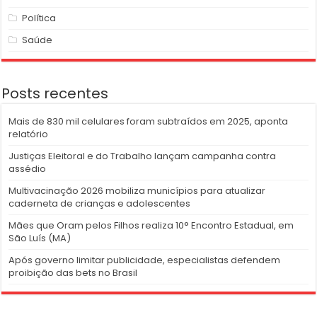
Política
Saúde
Posts recentes
Mais de 830 mil celulares foram subtraídos em 2025, aponta
relatório
Justiças Eleitoral e do Trabalho lançam campanha contra
assédio
Multivacinação 2026 mobiliza municípios para atualizar
caderneta de crianças e adolescentes
Mães que Oram pelos Filhos realiza 10° Encontro Estadual, em
São Luís (MA)
Após governo limitar publicidade, especialistas defendem
proibição das bets no Brasil