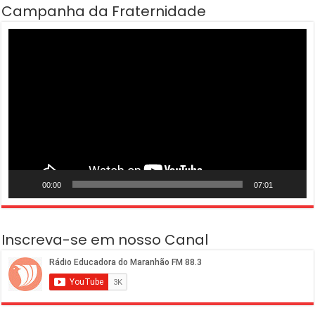
Campanha da Fraternidade
Tocador
de
vídeo
00:00
07:01
Inscreva-se em nosso Canal