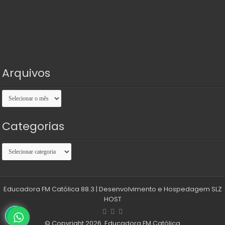
Arquivos
Arquivos
Categorias
Categorias
Educadora FM Católica 88.3
| Desenvolvimento e Hospedagem
SLZ
HOST
© Copyright 2026. Educadora FM Católica