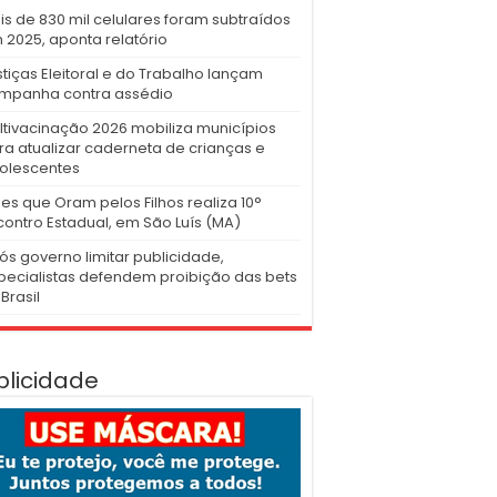
is de 830 mil celulares foram subtraídos
 2025, aponta relatório
stiças Eleitoral e do Trabalho lançam
mpanha contra assédio
ltivacinação 2026 mobiliza municípios
ra atualizar caderneta de crianças e
olescentes
es que Oram pelos Filhos realiza 10°
contro Estadual, em São Luís (MA)
ós governo limitar publicidade,
pecialistas defendem proibição das bets
Brasil
blicidade