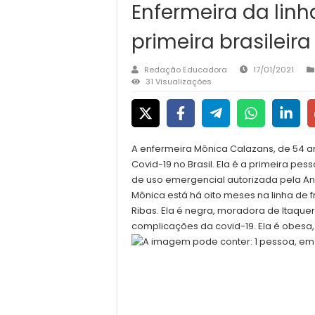
Enfermeira da linh
primeira brasileir
Redação Educadora
17/01/2021
31 Visualizações
A enfermeira Mônica Calazans, de 54 a
Covid-19 no Brasil. Ela é a primeira p
de uso emergencial autorizada pela Anv
Mônica está há oito meses na linha de 
Ribas. Ela é negra, moradora de Itaquera
complicações da covid-19. Ela é obesa,