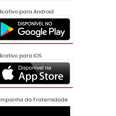
licativo para Android
licativo para iOS
mpanha da Fraternidade
cador