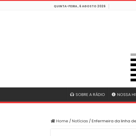
QUINTA-FEIRA , 6 AGOSTO 2026
SOBRE A RÁDIO
NOSSA HI
Home
/
Notícias
/
Enfermeira da linha de