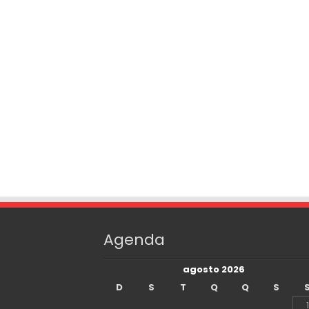
Agenda
agosto 2026
D
S
T
Q
Q
S
1