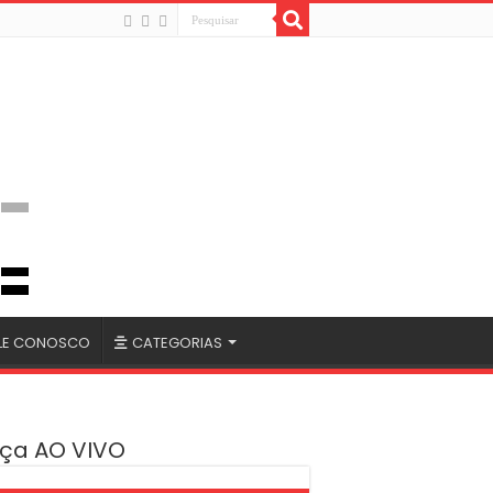
LE CONOSCO
CATEGORIAS
ça AO VIVO