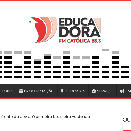
STÓRIA
PROGRAMAÇÃO
PODCASTS
SERVIÇO
FA
 frente da covid, é primeira brasileira vacinada.
Ou