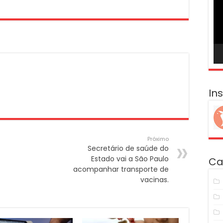
ví
In
Próximo
Secretário de saúde do
Estado vai a São Paulo
Ca
acompanhar transporte de
vacinas.