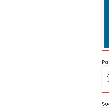
Pa
So