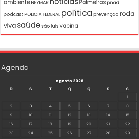
notícias
ambiente
Palmeiras
NEYMAR
pnad
política
roda
podcast
POLICIA FEDERAL
prevenção
saúde
viva
vacina
são luís
Agenda
agosto 2026
D
S
T
Q
Q
S
S
1
2
3
4
5
6
7
8
9
10
11
12
13
14
15
16
17
18
19
20
21
22
23
24
25
26
27
28
29