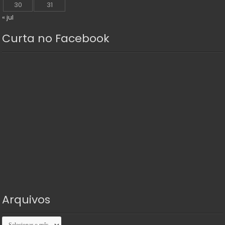
30
31
« jul
Curta no Facebook
Arquivos
Arquivos