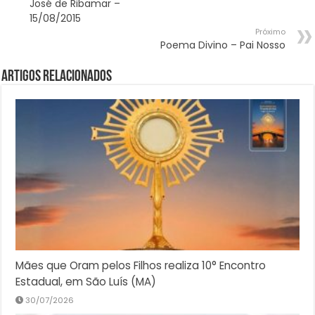
José de Ribamar –
15/08/2015
Próximo
Poema Divino – Pai Nosso
Artigos Relacionados
Mães que Oram pelos Filhos realiza 10° Encontro
Estadual, em São Luís (MA)
30/07/2026