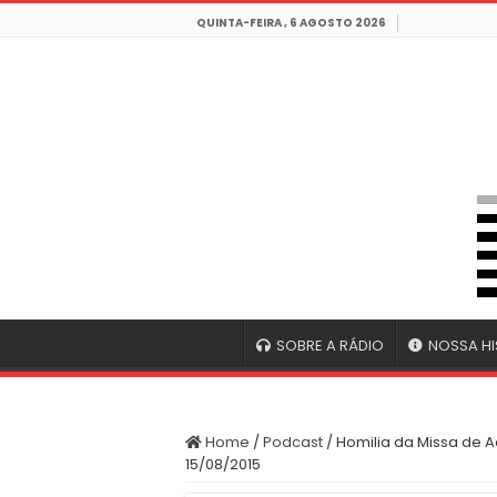
QUINTA-FEIRA , 6 AGOSTO 2026
SOBRE A RÁDIO
NOSSA HI
Home
/
Podcast
/
Homilia da Missa de 
15/08/2015