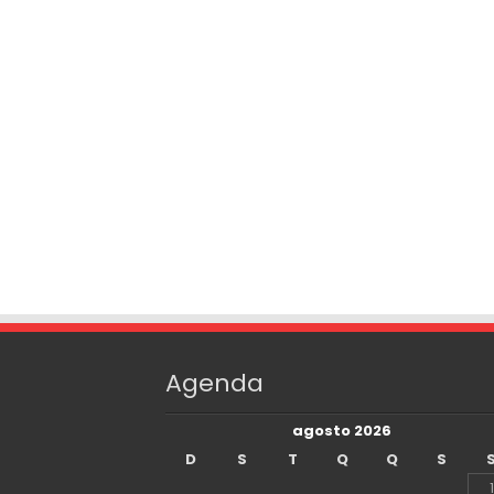
Agenda
agosto 2026
D
S
T
Q
Q
S
1