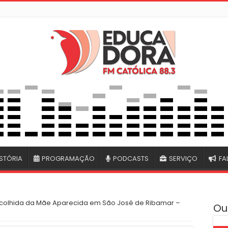
STÓRIA
PROGRAMAÇÃO
PODCASTS
SERVIÇO
FA
Acolhida da Mãe Aparecida em São José de Ribamar –
Ou