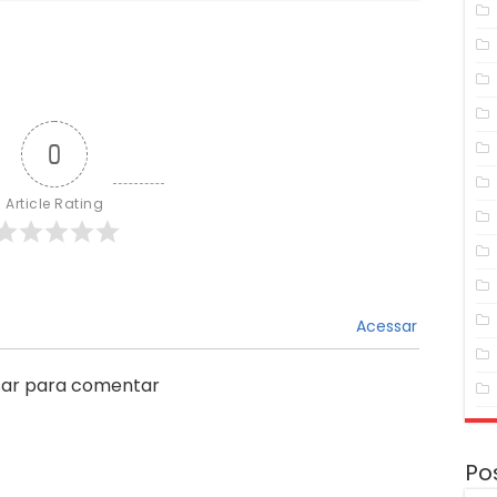
0
Article Rating
Acessar
ar para comentar
Po