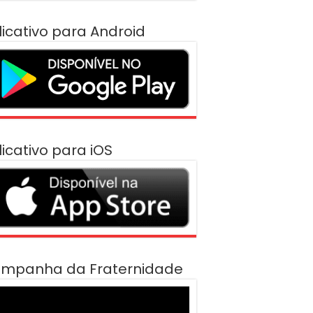
licativo para Android
licativo para iOS
mpanha da Fraternidade
cador