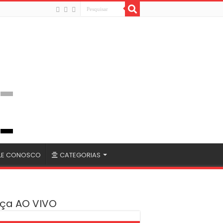
LE CONOSCO
CATEGORIAS
ça AO VIVO