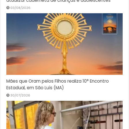
atualizar caderneta de crianças e adolescentes
03/08/2026
Mães que Oram pelos Filhos realiza 10° Encontro
Estadual, em São Luís (MA)
30/07/2026