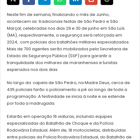
Neste fim de semana, finalizando o mês de Junho,
acontecem as tradicionais festas de São Pedro e São
Marçal, celebradas nos dias 29 e 30 de junho em São Luís
(MA), respectivamente, a segurança será reforçada em
2024, com policiais dos batalhões militares especializados.
Mais de 700 agentes serão mobilizados pela Secretaria de
Estado da Segurança Pública (SSP) para garantir a
tranquilidade dos milhares de maranhenses e turistas
esperados nos dois dias.
No largo da capela de São Pedro, na Madre Deus, cerca de
435 policiais farão o policiamento a pé ao longo de toda a
programação. A festividade se inicia à noite e se estende
por toda a madrugada.
Estarão em operação 16 viaturas, incluindo equipes
especializadas do Batalhão de Choque e da Polícia
Rodoviária Estadual. Além de, 18 motocicletas, distribuídas
entre policiais da Policia Rodoviária Estadual, do Batalhão de