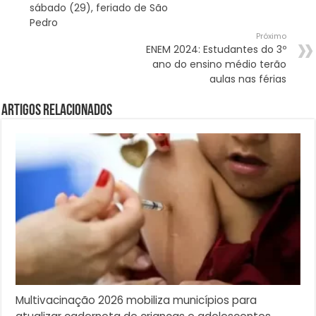
sábado (29), feriado de São
Pedro
Próximo
ENEM 2024: Estudantes do 3º
ano do ensino médio terão
aulas nas férias
Artigos Relacionados
Multivacinação 2026 mobiliza municípios para