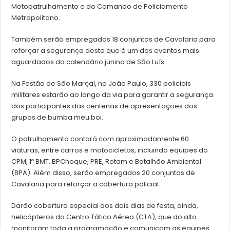
Motopatrulhamento e do Comando de Policiamento
Metropolitano.
Também serão empregados 18 conjuntos de Cavalaria para
reforçar a segurança deste que é um dos eventos mais
aguardados do calendário junino de São Luís.
Na Festão de São Marçal, no João Paulo, 330 policiais
militares estarão ao longo da via para garantir a segurança
dos participantes das centenas de apresentações dos
grupos de bumba meu boi.
O patrulhamento contará com aproximadamente 60
viaturas, entre carros e motocicletas, incluindo equipes do
CPM, 1º BMT, BPChoque, PRE, Rotam e Batalhão Ambiental
(BPA). Além disso, serão empregados 20 conjuntos de
Cavalaria para reforçar a cobertura policial.
Darão cobertura especial aos dois dias de festa, ainda,
helicópteros do Centro Tático Aéreo (CTA), que do alto
monitoram toda a programação e comunicam as equipes