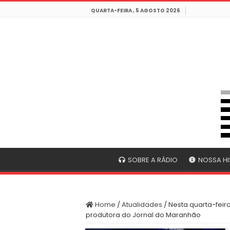
QUARTA-FEIRA , 5 AGOSTO 2026
SOBRE A RÁDIO
NOSSA HI
Home
/
Atualidades
/
Nesta quarta-feir
produtora do Jornal do Maranhão