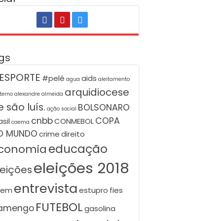
gs
ESPORTE
#pelé
aids
agua
aleitamento
arquidiocese
terno
alexandre almeida
 são luís.
BOLSONARO
ação social
cnbb
COPA
asil
CONMEBOL
caema
O MUNDO
crime
direito
educação
conomia
eleições 2018
leições
entrevista
nem
estupro
fies
FUTEBOL
lamengo
gasolina