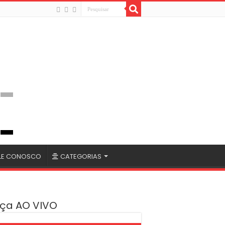
LE CONOSCO
CATEGORIAS
ça AO VIVO