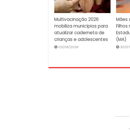
Multivacinação 2026
Mães 
mobiliza municípios para
Filhos
atualizar caderneta de
Estadu
crianças e adolescentes
(MA)
03/08/2026
30/0