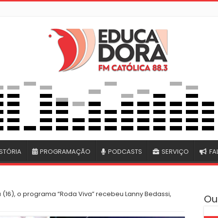
STÓRIA
PROGRAMAÇÃO
PODCASTS
SERVIÇO
FA
a (16), o programa “Roda Viva” recebeu Lanny Bedassi,
Ou