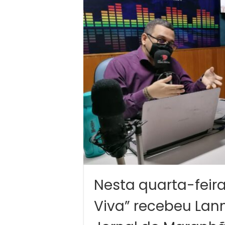
Nesta quarta-feir
Viva” recebeu Lan