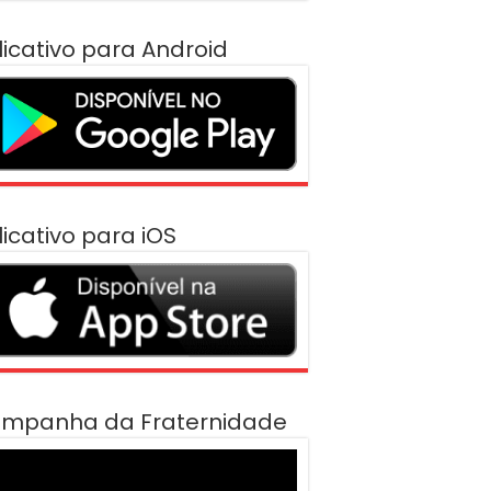
licativo para Android
licativo para iOS
mpanha da Fraternidade
cador