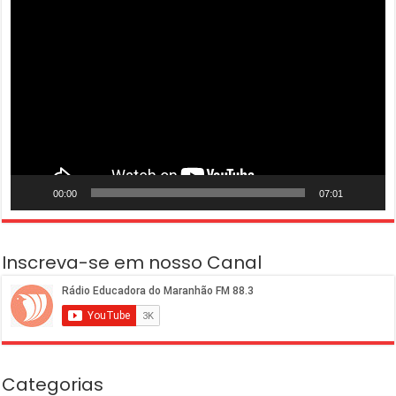
Tocador
de
vídeo
00:00
07:01
Inscreva-se em nosso Canal
Categorias