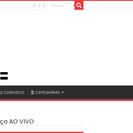
LE CONOSCO
CATEGORIAS
ça AO VIVO