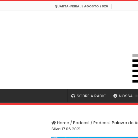
QUARTA-FEIRA , 5 AGOSTO 2026
SOBRE A RÁDIO
NOSSA HI
Home
/
Podcast
/
Podcast: Palavra do A
Silva 17.06.2021