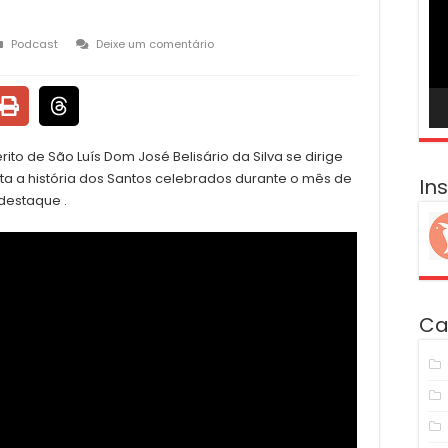
ví
Podcast
Deixe um comentário
ito de São Luís Dom José Belisário da Silva se dirige
ta a história dos Santos celebrados durante o mês de
In
 destaque .
Ca