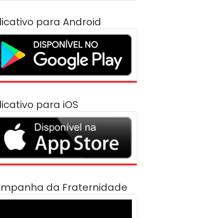
licativo para Android
licativo para iOS
mpanha da Fraternidade
cador