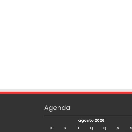
Agenda
agosto 2026
D
S
T
Q
Q
S