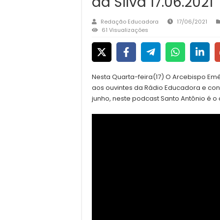
da Silva 17.06.2021
Redação Educadora
17/06/2021
61 Visualizações
Nesta Quarta-feira(17) O Arcebispo Emér
aos ouvintes da Rádio Educadora e con
junho, neste podcast Santo Antônio é o