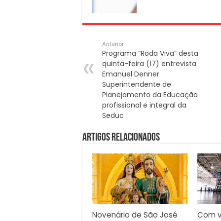
Anterior
Programa “Roda Viva” desta
quinta-feira (17) entrevista
Emanuel Denner
Superintendente de
Planejamento da Educação
profissional e integral da
Seduc
Artigos Relacionados
Novenário de São José
Com v