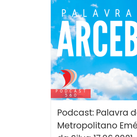
Podcast: Palavra 
Metropolitano Emér