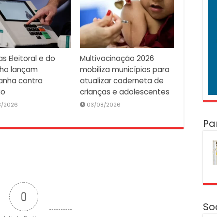
as Eleitoral e do
Multivacinação 2026
lho lançam
mobiliza municípios para
nha contra
atualizar caderneta de
io
crianças e adolescentes
8/2026
03/08/2026
Pa
0
So