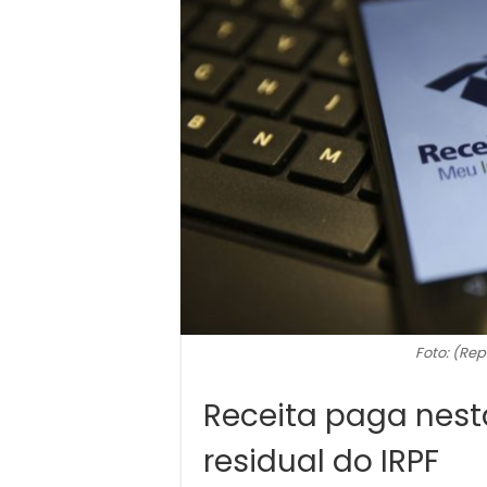
Foto: (Rep
Receita paga nesta
residual do IRPF