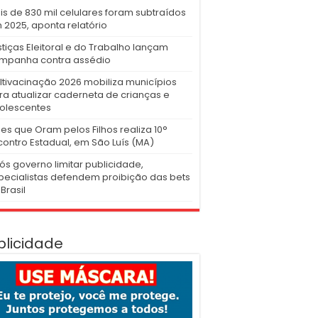
is de 830 mil celulares foram subtraídos
 2025, aponta relatório
stiças Eleitoral e do Trabalho lançam
mpanha contra assédio
ltivacinação 2026 mobiliza municípios
ra atualizar caderneta de crianças e
olescentes
es que Oram pelos Filhos realiza 10°
contro Estadual, em São Luís (MA)
ós governo limitar publicidade,
pecialistas defendem proibição das bets
Brasil
blicidade