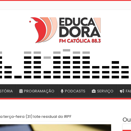
STÓRIA
PROGRAMAÇÃO
PODCASTS
SERVIÇO
FA
 terça-feira (31) lote residual do IRPF
Ou