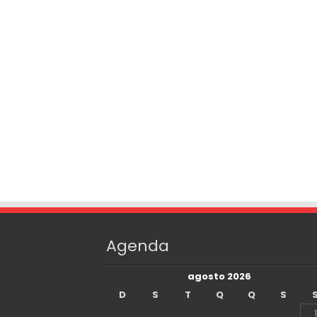
Agenda
agosto 2026
D
S
T
Q
Q
S
1