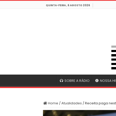
QUINTA-FEIRA , 6 AGOSTO 2026
SOBRE A RÁDIO
NOSSA HI
Home
/
Atualidades
/
Receita paga nesta