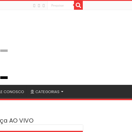
LE CONOSCO
CATEGORIAS
ça AO VIVO