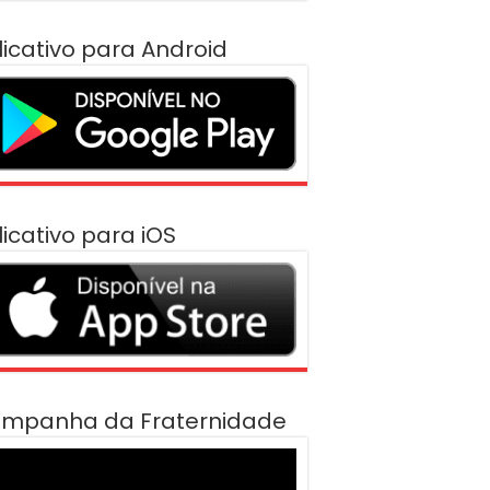
licativo para Android
licativo para iOS
mpanha da Fraternidade
cador